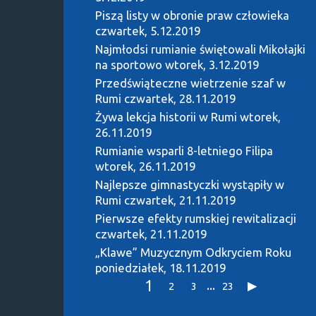
Piszą listy w obronie praw człowieka
czwartek, 5.12.2019
Najmłodsi rumianie świętowali Mikołajki
na sportowo
wtorek, 3.12.2019
Przedświąteczne wietrzenie szaf w
Rumi
czwartek, 28.11.2019
Żywa lekcja historii w Rumi
wtorek,
26.11.2019
Rumianie wsparli 8-letniego Filipa
wtorek, 26.11.2019
Najlepsze gimnastyczki wystąpiły w
Rumi
czwartek, 21.11.2019
Pierwsze efekty rumskiej rewitalizacji
czwartek, 21.11.2019
„Klawe” Muzycznym Odkryciem Roku
poniedziałek, 18.11.2019
1
...
2
3
23