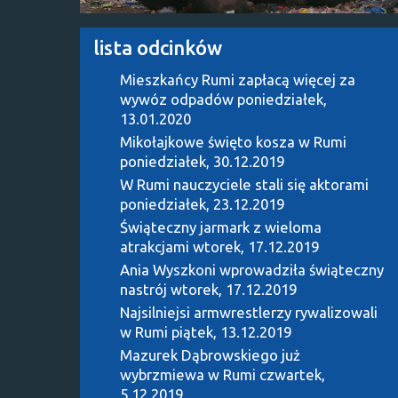
lista odcinków
Mieszkańcy Rumi zapłacą więcej za
wywóz odpadów
poniedziałek,
13.01.2020
Mikołajkowe święto kosza w Rumi
poniedziałek, 30.12.2019
W Rumi nauczyciele stali się aktorami
poniedziałek, 23.12.2019
Świąteczny jarmark z wieloma
atrakcjami
wtorek, 17.12.2019
Ania Wyszkoni wprowadziła świąteczny
nastrój
wtorek, 17.12.2019
Najsilniejsi armwrestlerzy rywalizowali
w Rumi
piątek, 13.12.2019
Mazurek Dąbrowskiego już
wybrzmiewa w Rumi
czwartek,
5.12.2019