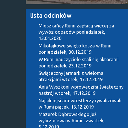
lista odcinków
Mieszkańcy Rumi zapłacą więcej za
wywóz odpadów
poniedziałek,
13.01.2020
Mikołajkowe święto kosza w Rumi
poniedziałek, 30.12.2019
W Rumi nauczyciele stali się aktorami
poniedziałek, 23.12.2019
Świąteczny jarmark z wieloma
atrakcjami
wtorek, 17.12.2019
Ania Wyszkoni wprowadziła świąteczny
nastrój
wtorek, 17.12.2019
Najsilniejsi armwrestlerzy rywalizowali
w Rumi
piątek, 13.12.2019
Mazurek Dąbrowskiego już
wybrzmiewa w Rumi
czwartek,
5.12.2019