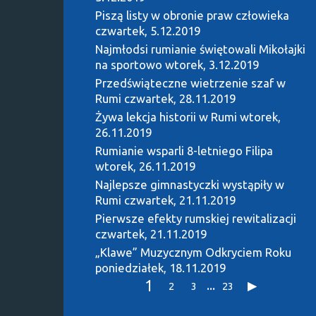
Piszą listy w obronie praw człowieka
czwartek, 5.12.2019
Najmłodsi rumianie świętowali Mikołajki
na sportowo
wtorek, 3.12.2019
Przedświąteczne wietrzenie szaf w
Rumi
czwartek, 28.11.2019
Żywa lekcja historii w Rumi
wtorek,
26.11.2019
Rumianie wsparli 8-letniego Filipa
wtorek, 26.11.2019
Najlepsze gimnastyczki wystąpiły w
Rumi
czwartek, 21.11.2019
Pierwsze efekty rumskiej rewitalizacji
czwartek, 21.11.2019
„Klawe” Muzycznym Odkryciem Roku
poniedziałek, 18.11.2019
1
...
2
3
23