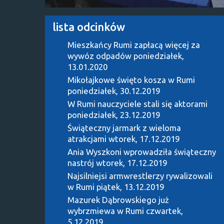
lista odcinków
Mieszkańcy Rumi zapłacą więcej za
wywóz odpadów
poniedziałek,
13.01.2020
Mikołajkowe święto kosza w Rumi
poniedziałek, 30.12.2019
W Rumi nauczyciele stali się aktorami
poniedziałek, 23.12.2019
Świąteczny jarmark z wieloma
atrakcjami
wtorek, 17.12.2019
Ania Wyszkoni wprowadziła świąteczny
nastrój
wtorek, 17.12.2019
Najsilniejsi armwrestlerzy rywalizowali
w Rumi
piątek, 13.12.2019
Mazurek Dąbrowskiego już
wybrzmiewa w Rumi
czwartek,
5.12.2019