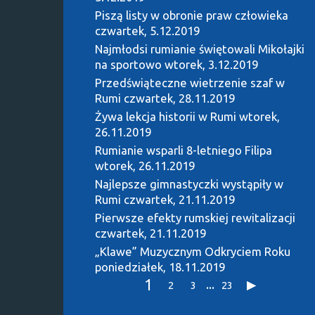
Piszą listy w obronie praw człowieka
czwartek, 5.12.2019
Najmłodsi rumianie świętowali Mikołajki
na sportowo
wtorek, 3.12.2019
Przedświąteczne wietrzenie szaf w
Rumi
czwartek, 28.11.2019
Żywa lekcja historii w Rumi
wtorek,
26.11.2019
Rumianie wsparli 8-letniego Filipa
wtorek, 26.11.2019
Najlepsze gimnastyczki wystąpiły w
Rumi
czwartek, 21.11.2019
Pierwsze efekty rumskiej rewitalizacji
czwartek, 21.11.2019
„Klawe” Muzycznym Odkryciem Roku
poniedziałek, 18.11.2019
1
...
2
3
23