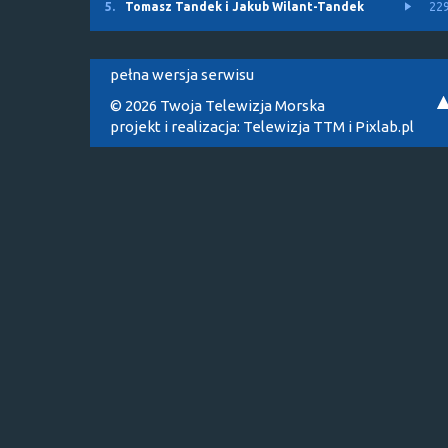
5.
Tomasz Tandek i Jakub Wilant-Tandek
22
pełna wersja serwisu
© 2026 Twoja Telewizja Morska
projekt i realizacja:
Telewizja TTM
i
Pixlab.pl