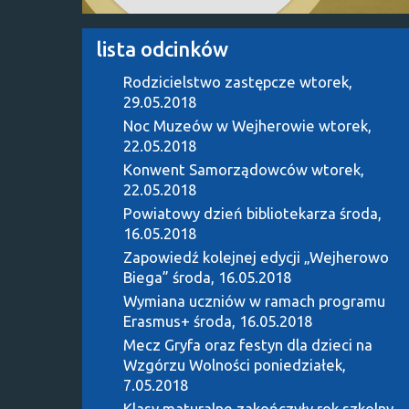
lista odcinków
Rodzicielstwo zastępcze
wtorek,
29.05.2018
Noc Muzeów w Wejherowie
wtorek,
22.05.2018
Konwent Samorządowców
wtorek,
22.05.2018
Powiatowy dzień bibliotekarza
środa,
16.05.2018
Zapowiedź kolejnej edycji „Wejherowo
Biega”
środa, 16.05.2018
Wymiana uczniów w ramach programu
Erasmus+
środa, 16.05.2018
Mecz Gryfa oraz festyn dla dzieci na
Wzgórzu Wolności
poniedziałek,
7.05.2018
Klasy maturalne zakończyły rok szkolny