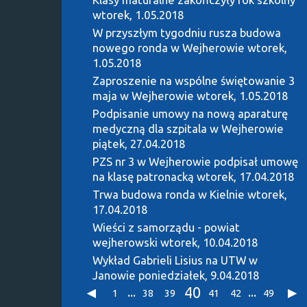
wtorek, 1.05.2018
W przyszłym tygodniu rusza budowa
nowego ronda w Wejherowie
wtorek,
1.05.2018
Zaproszenie na wspólne świętowanie 3
maja w Wejherowie
wtorek, 1.05.2018
Podpisanie umowy na nową aparaturę
medyczną dla szpitala w Wejherowie
piątek, 27.04.2018
PZS nr 3 w Wejherowie podpisał umowę
na klasę patronacką
wtorek, 17.04.2018
Trwa budowa ronda w Kielnie
wtorek,
17.04.2018
Wieści z samorządu - powiat
wejherowski
wtorek, 10.04.2018
Wykład Gabrieli Lisius na UTW w
Janowie
poniedziałek, 9.04.2018
40
...
...
1
38
39
41
42
49