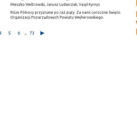
Mieszko Weltrowski, Janusz Ludwiczak, Vasyl Kyrnys
Róże Północy przyznane po raz piąty. Za nami coroczne Święto
Organizacji Pozarządowych Powiatu Wejherowskiego.
4
5
6
...
73