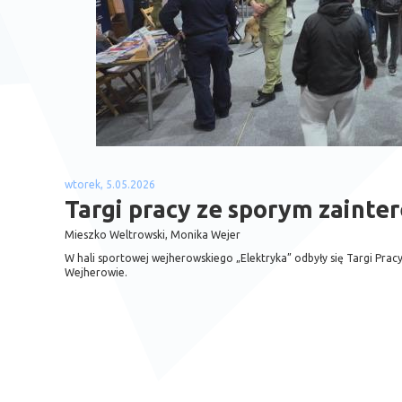
wtorek, 5.05.2026
Targi pracy ze sporym zaint
Mieszko Weltrowski, Monika Wejer
W hali sportowej wejherowskiego „Elektryka” odbyły się Targi Pra
Wejherowie.