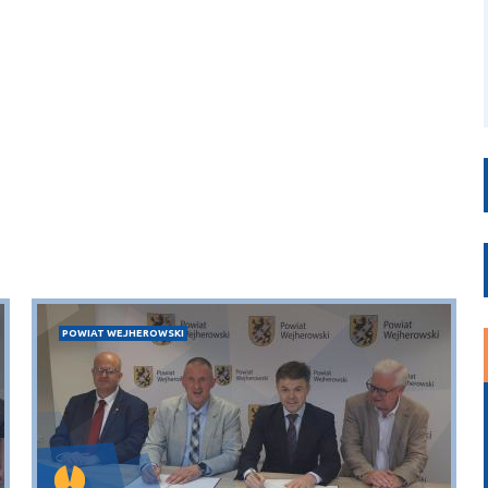
POWIAT WEJHEROWSKI