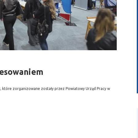
wideo
eresowaniem
cy, które zorganizowane zostały przez Powiatowy Urząd Pracy w