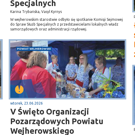
Specjalnych
Karina Trybańska, Vasyl Kyrnys
W wejherowskim starostwie odbyło się spotkanie Komisji Sejmowej
do Spraw Służb Specjalnych z przedstawicielami lokalnych władz
samorządowych oraz administracji rządowej.
POWIAT WEJHEROWSKI
wtorek, 23.06.2026
V Święto Organizacji
Pozarządowych Powiatu
Wejherowskiego