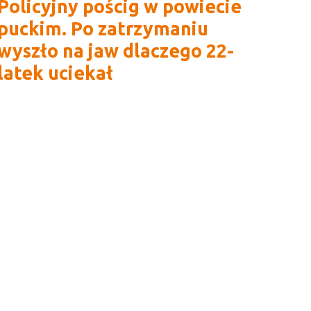
Policyjny pościg w powiecie
puckim. Po zatrzymaniu
wyszło na jaw dlaczego 22-
latek uciekał