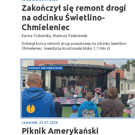
Zakończył się remont drogi
na odcinku Świetlino-
Chmieleniec
Karina Trybańska, Mateusz Paderewski
Dobiegł końca remont drogi powiatowej na odcinku Świetlino-
Chmieleniec. Inwestycja kosztowała blisko 1,7 mln zł.
POWIAT WEJHEROWSKI
czwartek, 23.07.2026
Piknik Amerykański