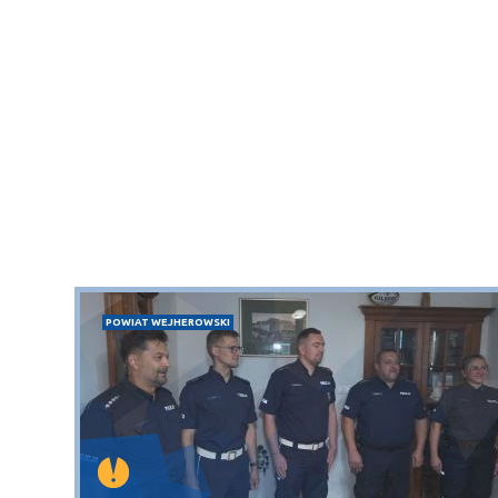
POWIAT WEJHEROWSKI