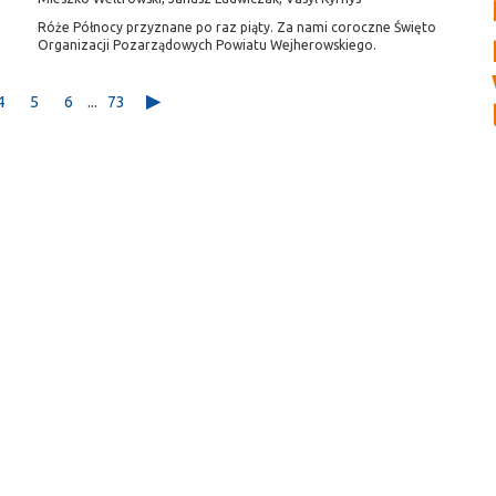
Róże Północy przyznane po raz piąty. Za nami coroczne Święto
Organizacji Pozarządowych Powiatu Wejherowskiego.
4
5
6
...
73