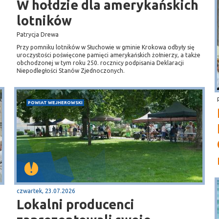
W hołdzie dla amerykańskich
lotników
Patrycja Drewa
Przy pomniku lotników w Słuchowie w gminie Krokowa odbyły się
uroczystości poświęcone pamięci amerykańskich żołnierzy, a także
obchodzonej w tym roku 250. rocznicy podpisania Deklaracji
Niepodległości Stanów Zjednoczonych.
POWIAT WEJHEROWSKI
czwartek, 23.07.2026
Lokalni producenci