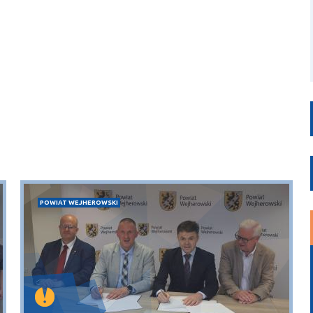
POWIAT WEJHEROWSKI