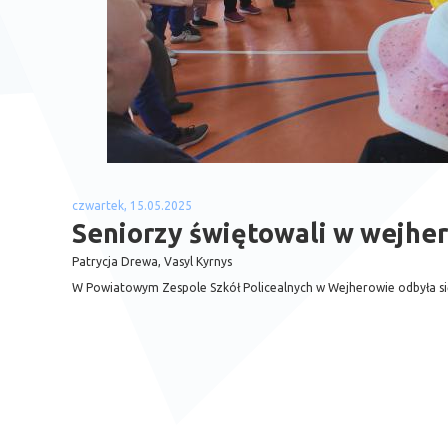
czwartek, 15.05.2025
Seniorzy świętowali w wejh
Patrycja Drewa, Vasyl Kyrnys
W Powiatowym Zespole Szkół Policealnych w Wejherowie odbyła się