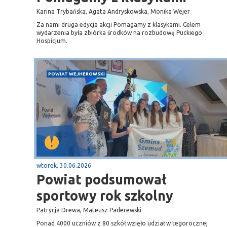
Karina Trybańska, Agata Andryskowska, Monika Wejer
Za nami druga edycja akcji Pomagamy z klasykami. Celem
wydarzenia była zbiórka środków na rozbudowę Puckiego
Hospicjum.
POWIAT WEJHEROWSKI
wtorek, 30.06.2026
Powiat podsumował
sportowy rok szkolny
Patrycja Drewa, Mateusz Paderewski
Ponad 4000 uczniów z 80 szkół wzięło udział w tegorocznej