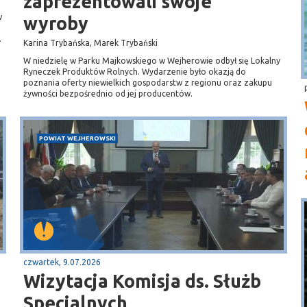
zaprezentowali swoje
w
wyroby
.
Karina Trybańska, Marek Trybański
W niedzielę w Parku Majkowskiego w Wejherowie odbył się Lokalny
Ryneczek Produktów Rolnych. Wydarzenie było okazją do
poznania oferty niewielkich gospodarstw z regionu oraz zakupu
żywności bezpośrednio od jej producentów.
POWIAT WEJHEROWSKI
czwartek, 9.07.2026
Wizytacja Komisja ds. Służb
Specjalnych