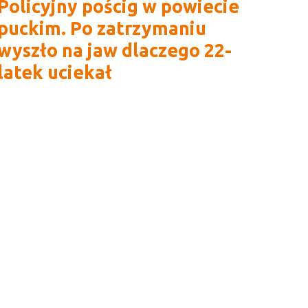
Policyjny pościg w powiecie
puckim. Po zatrzymaniu
wyszło na jaw dlaczego 22-
latek uciekał