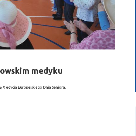
wideo
erowskim medyku
 X edycja Europejskiego Dnia Seniora.