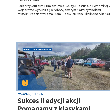
Park przy Muzeum Piśmiennictwa i Muzyki Kaszubsko-Pomorskiej 
Wejherowie wypełnił się w sobotę amerykańskimi symbolami,
muzyką i rodzinnymi atrakcjami – odbył się tam Piknik Amerykański
POWIAT WEJHEROWSKI
czwartek, 9.07.2026
Sukces II edycji akcji
Pomagamy z klasykami