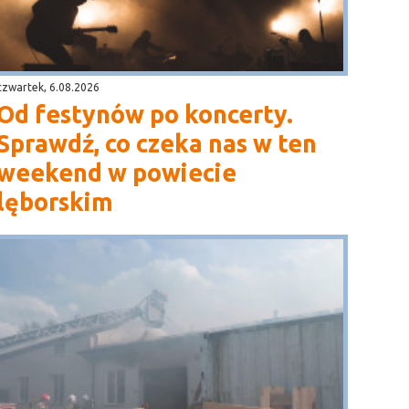
czwartek, 6.08.2026
Od festynów po koncerty.
Sprawdź, co czeka nas w ten
weekend w powiecie
lęborskim