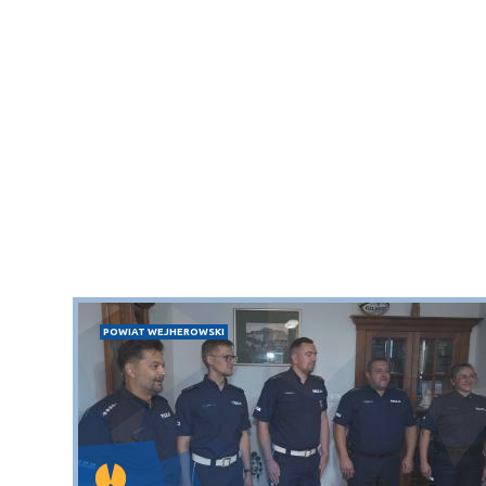
POWIAT WEJHEROWSKI