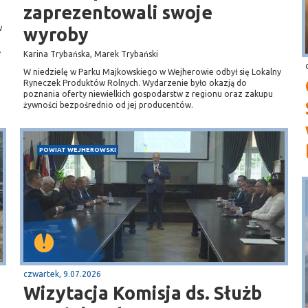
zaprezentowali swoje
w
wyroby
.
Karina Trybańska, Marek Trybański
W niedzielę w Parku Majkowskiego w Wejherowie odbył się Lokalny
Ryneczek Produktów Rolnych. Wydarzenie było okazją do
poznania oferty niewielkich gospodarstw z regionu oraz zakupu
żywności bezpośrednio od jej producentów.
POWIAT WEJHEROWSKI
czwartek, 9.07.2026
Wizytacja Komisja ds. Służb