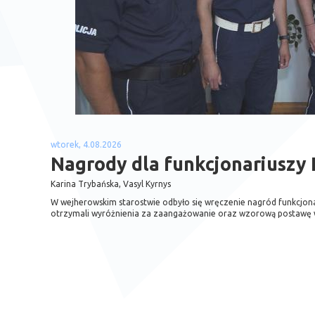
wtorek, 4.08.2026
Nagrody dla funkcjonariuszy
Karina Trybańska, Vasyl Kyrnys
W wejherowskim starostwie odbyło się wręczenie nagród funkcjona
otrzymali wyróżnienia za zaangażowanie oraz wzorową postawę