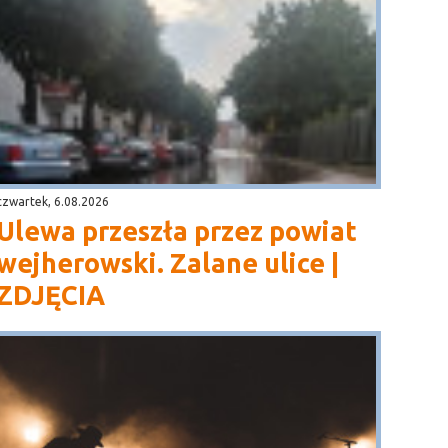
czwartek, 6.08.2026
Ulewa przeszła przez powiat
wejherowski. Zalane ulice |
ZDJĘCIA