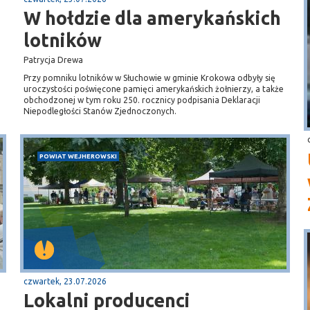
W hołdzie dla amerykańskich
lotników
Patrycja Drewa
Przy pomniku lotników w Słuchowie w gminie Krokowa odbyły się
uroczystości poświęcone pamięci amerykańskich żołnierzy, a także
obchodzonej w tym roku 250. rocznicy podpisania Deklaracji
Niepodległości Stanów Zjednoczonych.
POWIAT WEJHEROWSKI
czwartek, 23.07.2026
Lokalni producenci