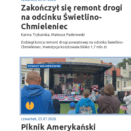
Zakończył się remont drogi
na odcinku Świetlino-
Chmieleniec
Karina Trybańska, Mateusz Paderewski
Dobiegł końca remont drogi powiatowej na odcinku Świetlino-
Chmieleniec. Inwestycja kosztowała blisko 1,7 mln zł.
POWIAT WEJHEROWSKI
czwartek, 23.07.2026
Piknik Amerykański