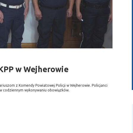
wideo
 KPP w Wejherowie
riuszom z Komendy Powiatowej Policji w Wejherowie. Policjanci
 w codziennym wykonywaniu obowiązków.