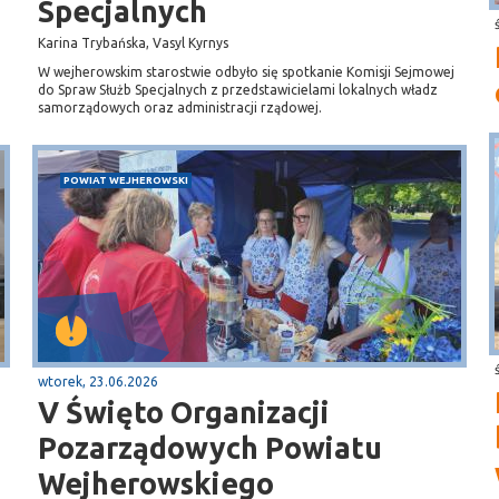
Specjalnych
Karina Trybańska, Vasyl Kyrnys
W wejherowskim starostwie odbyło się spotkanie Komisji Sejmowej
do Spraw Służb Specjalnych z przedstawicielami lokalnych władz
samorządowych oraz administracji rządowej.
POWIAT WEJHEROWSKI
wtorek, 23.06.2026
V Święto Organizacji
Pozarządowych Powiatu
Wejherowskiego