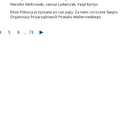
Mieszko Weltrowski, Janusz Ludwiczak, Vasyl Kyrnys
Róże Północy przyznane po raz piąty. Za nami coroczne Święto
Organizacji Pozarządowych Powiatu Wejherowskiego.
4
5
6
...
73