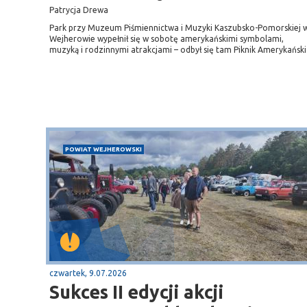
Patrycja Drewa
Park przy Muzeum Piśmiennictwa i Muzyki Kaszubsko-Pomorskiej 
Wejherowie wypełnił się w sobotę amerykańskimi symbolami,
muzyką i rodzinnymi atrakcjami – odbył się tam Piknik Amerykański
POWIAT WEJHEROWSKI
czwartek, 9.07.2026
Sukces II edycji akcji