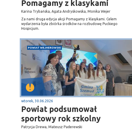
Pomagamy z klasykami
Karina Trybańska, Agata Andryskowska, Monika Wejer
Za nami druga edycja akcji Pomagamy z klasykami. Celem
wydarzenia była zbiórka środków na rozbudowę Puckiego
Hospicjum.
POWIAT WEJHEROWSKI
wtorek, 30.06.2026
Powiat podsumował
sportowy rok szkolny
Patrycja Drewa, Mateusz Paderewski