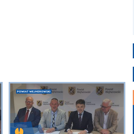
POWIAT WEJHEROWSKI