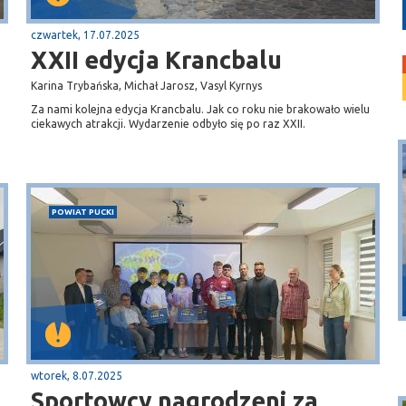
czwartek, 17.07.2025
XXII edycja Krancbalu
Karina Trybańska, Michał Jarosz, Vasyl Kyrnys
Za nami kolejna edycja Krancbalu. Jak co roku nie brakowało wielu
ciekawych atrakcji. Wydarzenie odbyło się po raz XXII.
POWIAT PUCKI
Puck
Przystań, molo
wtorek, 8.07.2025
Sportowcy nagrodzeni za