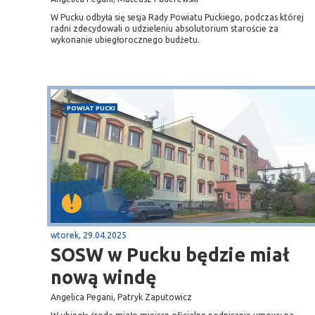
W Pucku odbyła się sesja Rady Powiatu Puckiego, podczas której
radni zdecydowali o udzieleniu absolutorium staroście za
wykonanie ubiegłorocznego budżetu.
POWIAT PUCKI
wtorek, 29.04.2025
SOSW w Pucku będzie miał
nową windę
Angelica Pegani, Patryk Zaputowicz