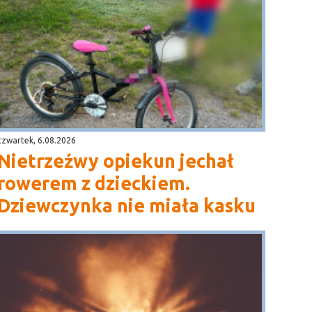
czwartek, 6.08.2026
Nietrzeźwy opiekun jechał
rowerem z dzieckiem.
Dziewczynka nie miała kasku