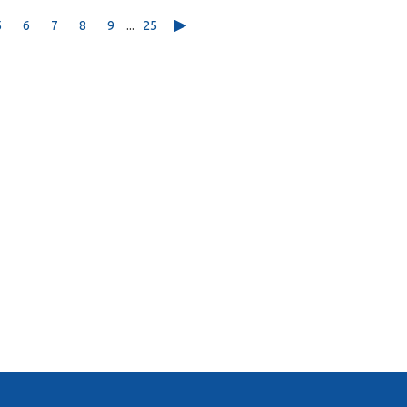
5
6
7
8
9
...
25