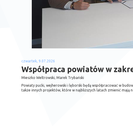
czwartek, 9.07.2026
Współpraca powiatów w zakres
Mieszko Weltrowski, Marek Trybański
Powiaty pucki, wejherowski i lęborski będą współpracować w budow
także innych projektów, które w najbliższych latach zmienić mają n