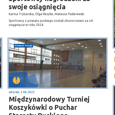
swoje osiągnięcia
Karina Trybańska, Olga Reszke, Mateusz Paderewski
Sportowcy z powiatu puckiego zostali uhonorowani za ich
osiągnięcia w roku 2024.
POWIAT PUCKI
wtorek, 3.06.2025
Międzynarodowy Turniej
Koszykówki o Puchar