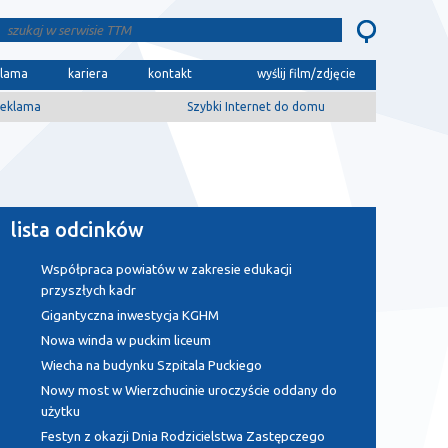
klama
kariera
kontakt
wyślij film/zdjęcie
eklama
Szybki Internet do domu
lista odcinków
Współpraca powiatów w zakresie edukacji
przyszłych kadr
Gigantyczna inwestycja KGHM
Nowa winda w puckim liceum
Wiecha na budynku Szpitala Puckiego
Nowy most w Wierzchucinie uroczyście oddany do
użytku
Festyn z okazji Dnia Rodzicielstwa Zastępczego