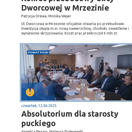
Dworcowej w Mrzezinie
Patrycja Drewa, Monika Wejer
Ul. Dworcowa w Mrzezinie oficjalnie otwarta po przebudowie.
Inwestycja objęła m.in. nową nawierzchnię, chodniki, oświetlenie i
wyniesione skrzyżowania. Koszt prac przekroczył 6 mln zł.
POWIAT PUCKI
czwartek, 12.06.2025
Absolutorium dla starosty
puckiego
Angelica Pegani, Mateusz Paderewski