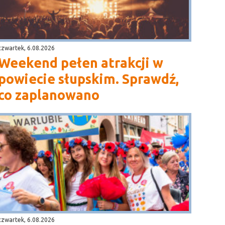
czwartek, 6.08.2026
Weekend pełen atrakcji w
powiecie słupskim. Sprawdź,
co zaplanowano
czwartek, 6.08.2026