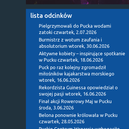
lista odcinków
Pielgrzymowali do Pucka wodami
zatoki
czwartek, 2.07.2026
Burmistrz z wotum zaufania i
absolutorium
wtorek, 30.06.2026
Aktywne kobiety – inspirujące spotkanie
w Pucku
czwartek, 18.06.2026
Puck po raz kolejny zgromadził
miłośników kajakarstwa morskiego
wtorek, 16.06.2026
Rekordzista Guinessa opowiedział o
swojej pasji
wtorek, 16.06.2026
Finał akcji Rowerowy Maj w Pucku
środa, 3.06.2026
Belona ponownie królowała w Pucku
czwartek, 28.05.2026
Puckie Centrum Wsparcia wzbogaciło