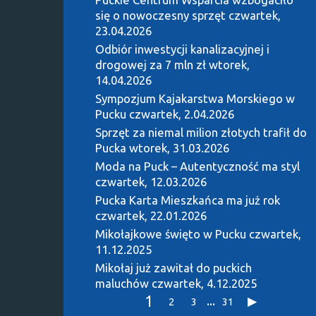
się o nowoczesny sprzęt
czwartek,
23.04.2026
Odbiór inwestycji kanalizacyjnej i
drogowej za 7 mln zł
wtorek,
14.04.2026
Sympozjum Kajakarstwa Morskiego w
Pucku
czwartek, 2.04.2026
Sprzęt za niemal milion złotych trafił do
Pucka
wtorek, 31.03.2026
Moda na Puck – Autentyczność ma styl
czwartek, 12.03.2026
Pucka Karta Mieszkańca ma już rok
czwartek, 22.01.2026
Mikołajkowe święto w Pucku
czwartek,
11.12.2025
Mikołaj już zawitał do puckich
maluchów
czwartek, 4.12.2025
1
...
2
3
31