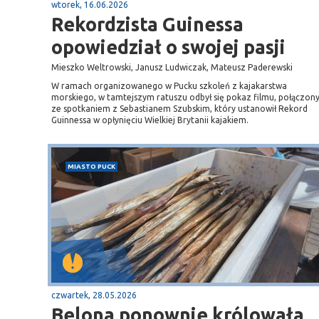
wtorek, 16.06.2026
Rekordzista Guinessa
opowiedział o swojej pasji
Mieszko Weltrowski, Janusz Ludwiczak, Mateusz Paderewski
W ramach organizowanego w Pucku szkoleń z kajakarstwa
morskiego, w tamtejszym ratuszu odbył się pokaz filmu, połączon
ze spotkaniem z Sebastianem Szubskim, który ustanowił Rekord
Guinnessa w opłynięciu Wielkiej Brytanii kajakiem.
MIASTO PUCK
czwartek, 28.05.2026
Belona ponownie królowała