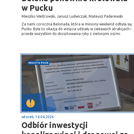
w Pucku
Mieszko Weltrowski, Janusz Ludwiczak, Mateusz Paderewski
Za nami coroczna Belonada, która w miniony weekend odbyła się
Pucku. Była to okazja do wzięcia udziału w ciekawych atrakcjach i
przede wszystkim do skosztowania ryby z zielonymi ośćmi.
MIASTO PUCK
wtorek, 14.04.2026
Odbiór inwestycji