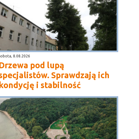
sobota, 8.08.2026
Drzewa pod lupą
specjalistów. Sprawdzają ich
kondycję i stabilność