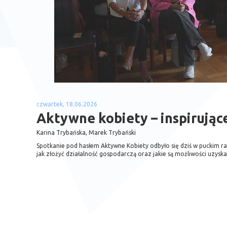
czwartek, 18.06.2026
Aktywne kobiety – inspirując
Karina Trybańska, Marek Trybański
Spotkanie pod hasłem Aktywne Kobiety odbyło się dziś w puckim ra
jak złożyć działalność gospodarczą oraz jakie są możliwości uzyska