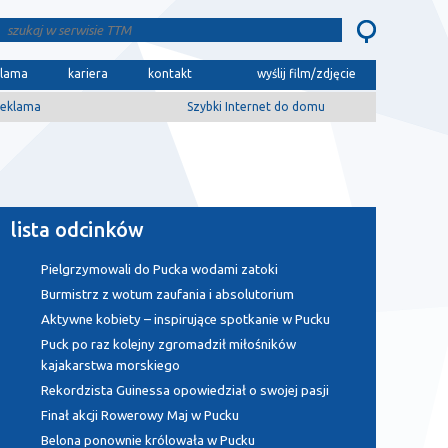
klama
kariera
kontakt
wyślij film/zdjęcie
eklama
Szybki Internet do domu
lista odcinków
Pielgrzymowali do Pucka wodami zatoki
Burmistrz z wotum zaufania i absolutorium
Aktywne kobiety – inspirujące spotkanie w Pucku
Puck po raz kolejny zgromadził miłośników
kajakarstwa morskiego
Rekordzista Guinessa opowiedział o swojej pasji
Finał akcji Rowerowy Maj w Pucku
Belona ponownie królowała w Pucku