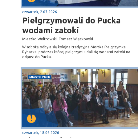
czwartek, 2.07.2026
Pielgrzymowali do Pucka
wodami zatoki
Mieszko Weltrowski, Tomasz Więckowski
W sobotę odbyła się kolejna tradycyjna Morska Pielgrzymka
Rybacka, podczas której pielgrzymi udali się wodami zatoki na
odpust do Pucka.
MIASTO PUCK
Sopot
gą krajową nr 6
plaża
czwartek, 18.06.2026