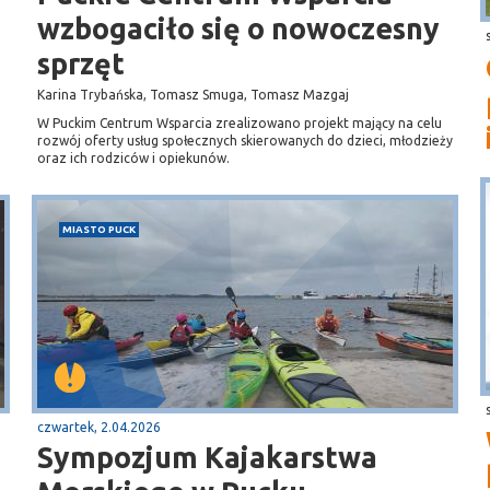
wzbogaciło się o nowoczesny
sprzęt
Karina Trybańska, Tomasz Smuga, Tomasz Mazgaj
W Puckim Centrum Wsparcia zrealizowano projekt mający na celu
rozwój oferty usług społecznych skierowanych do dzieci, młodzieży
oraz ich rodziców i opiekunów.
MIASTO PUCK
czwartek, 2.04.2026
Sympozjum Kajakarstwa