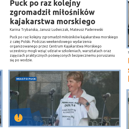
Puck po raz kolejny
zgromadził miłośników
kajakarstwa morskiego
Karina Trybańska, Janusz Ludwiczak, Mateusz Paderewski
Puck po raz kolejny zgromadził miłośników kajakarstwa morskiego
z całej Polski. Podczas weekendowego wydarzenia
organizowanego przez Centrum Kajakarstwa Morskiego
uczestnicy mogli wziąć udział w szkoleniach, warsztatach oraz
zajęciach praktycznych poświęconych bezpiecznemu poruszaniu
się po wodzie.
MIASTO PUCK