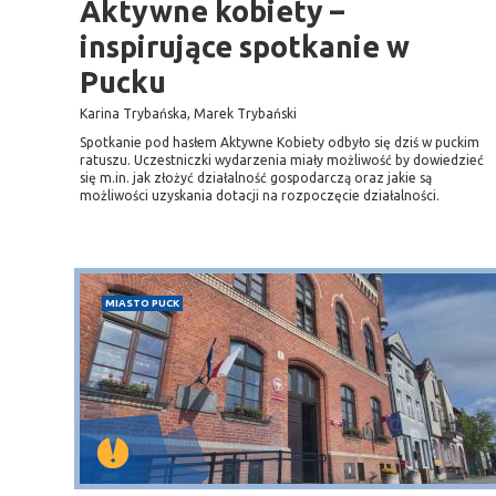
Aktywne kobiety –
inspirujące spotkanie w
Pucku
Karina Trybańska, Marek Trybański
Spotkanie pod hasłem Aktywne Kobiety odbyło się dziś w puckim
ratuszu. Uczestniczki wydarzenia miały możliwość by dowiedzieć
się m.in. jak złożyć działalność gospodarczą oraz jakie są
możliwości uzyskania dotacji na rozpoczęcie działalności.
MIASTO PUCK