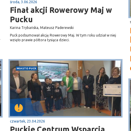
środa, 3.06.2026
Finał akcji Rowerowy Maj w
Pucku
Karina Trybańska, Mateusz Paderewski
Puck podsumował akcję Rowerowy Maj. W tym roku udział w niej
y
wzięło prawie półtora tysiąca dzieci.
MIASTO PUCK
czwartek, 23.04.2026
Puckie Centrum Wsparcia