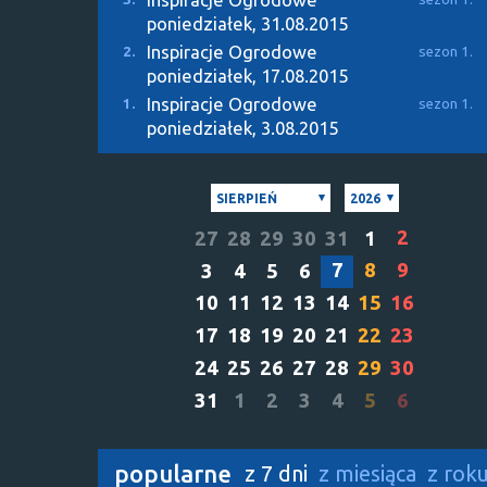
poniedziałek, 31.08.2015
Inspiracje Ogrodowe
2.
sezon 1.
poniedziałek, 17.08.2015
Inspiracje Ogrodowe
1.
sezon 1.
poniedziałek, 3.08.2015
SIERPIEŃ
2026
2
27
28
29
30
31
1
7
8
9
3
4
5
6
10
11
12
13
14
15
16
17
18
19
20
21
22
23
24
25
26
27
28
29
30
31
1
2
3
4
5
6
popularne
z 7 dni
z miesiąca
z rok