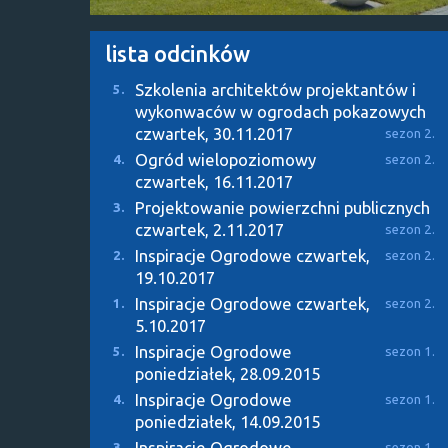
lista odcinków
Szkolenia architektów projektantów i
5.
wykonwaców w ogrodach pokazowych
czwartek, 30.11.2017
sezon 2.
Ogród wielopoziomowy
4.
sezon 2.
czwartek, 16.11.2017
Projektowanie powierzchni publicznych
3.
czwartek, 2.11.2017
sezon 2.
Inspiracje Ogrodowe
czwartek,
2.
sezon 2.
19.10.2017
Inspiracje Ogrodowe
czwartek,
1.
sezon 2.
5.10.2017
Inspiracje Ogrodowe
5.
sezon 1.
poniedziałek, 28.09.2015
Inspiracje Ogrodowe
4.
sezon 1.
poniedziałek, 14.09.2015
Inspiracje Ogrodowe
3.
sezon 1.