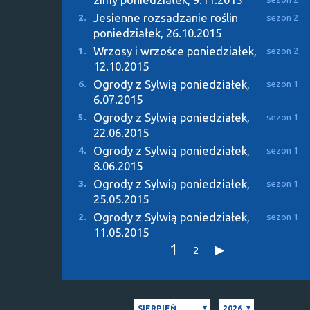
Jesienne rozsadzanie roślin
2.
sezon 2.
poniedziałek, 26.10.2015
Wrzosy i wrzośce
poniedziałek,
1.
sezon 2.
12.10.2015
Ogrody z Sylwią
poniedziałek,
6.
sezon 1.
6.07.2015
Ogrody z Sylwią
poniedziałek,
5.
sezon 1.
22.06.2015
Ogrody z Sylwią
poniedziałek,
4.
sezon 1.
8.06.2015
Ogrody z Sylwią
poniedziałek,
3.
sezon 1.
25.05.2015
Ogrody z Sylwią
poniedziałek,
2.
sezon 1.
11.05.2015
1
2
SIERPIEŃ
2026