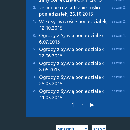
Jesienne rozsadzanie roślin
2.
sezon 2.
poniedziałek, 26.10.2015
Wrzosy i wrzośce
poniedziałek,
1.
sezon 2.
12.10.2015
Ogrody z Sylwią
poniedziałek,
6.
sezon 1.
6.07.2015
Ogrody z Sylwią
poniedziałek,
5.
sezon 1.
22.06.2015
Ogrody z Sylwią
poniedziałek,
4.
sezon 1.
8.06.2015
Ogrody z Sylwią
poniedziałek,
3.
sezon 1.
25.05.2015
Ogrody z Sylwią
poniedziałek,
2.
sezon 1.
11.05.2015
1
2
SIERPIEŃ
2026