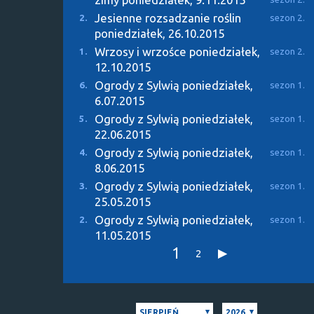
Jesienne rozsadzanie roślin
2.
sezon 2.
poniedziałek, 26.10.2015
Wrzosy i wrzośce
poniedziałek,
1.
sezon 2.
12.10.2015
Ogrody z Sylwią
poniedziałek,
6.
sezon 1.
6.07.2015
Ogrody z Sylwią
poniedziałek,
5.
sezon 1.
22.06.2015
Ogrody z Sylwią
poniedziałek,
4.
sezon 1.
8.06.2015
Ogrody z Sylwią
poniedziałek,
3.
sezon 1.
25.05.2015
Ogrody z Sylwią
poniedziałek,
2.
sezon 1.
11.05.2015
1
2
SIERPIEŃ
2026