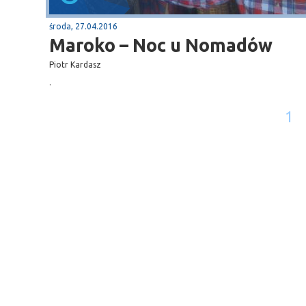
środa, 27.04.2016
Maroko – Noc u Nomadów
Piotr Kardasz
.
1