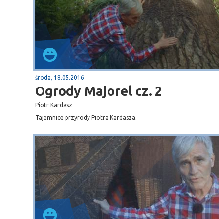
środa, 18.05.2016
Ogrody Majorel cz. 2
Piotr Kardasz
Tajemnice przyrody Piotra Kardasza.