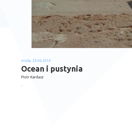
środa, 29.06.2016
Ocean i pustynia
Piotr Kardasz
.