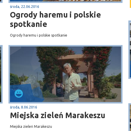
środa, 22.06.2016
Ogrody haremu i polskie
spotkanie
Ogrody haremu i polskie spotkanie
Puck
Przystań, molo
środa, 8.06.2016
Miejska zieleń Marakeszu
Miejska zieleń Marakeszu