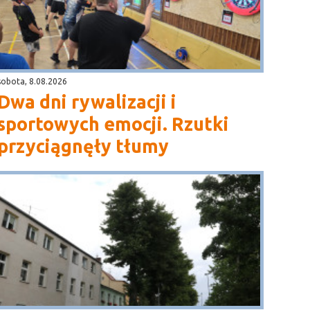
sobota, 8.08.2026
Dwa dni rywalizacji i
sportowych emocji. Rzutki
przyciągnęły tłumy