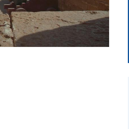
wideo