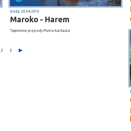
środa, 20.04.2016
Maroko - Harem
Tajemnice przyrody Piotra Kardasza
2
3