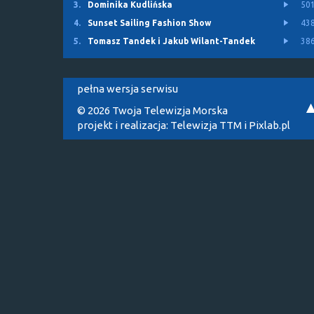
3.
Dominika Kudlińska
50
4.
Sunset Sailing Fashion Show
43
5.
Tomasz Tandek i Jakub Wilant-Tandek
38
pełna wersja serwisu
© 2026 Twoja Telewizja Morska
projekt i realizacja:
Telewizja TTM
i
Pixlab.pl