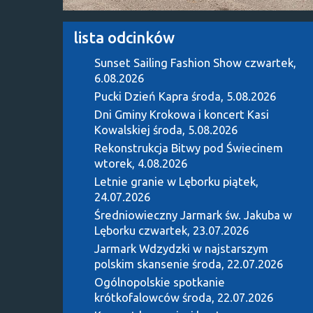
lista odcinków
Sunset Sailing Fashion Show
czwartek,
6.08.2026
Pucki Dzień Kapra
środa, 5.08.2026
Dni Gminy Krokowa i koncert Kasi
Kowalskiej
środa, 5.08.2026
Rekonstrukcja Bitwy pod Świecinem
wtorek, 4.08.2026
Letnie granie w Lęborku
piątek,
24.07.2026
Średniowieczny Jarmark św. Jakuba w
Lęborku
czwartek, 23.07.2026
Jarmark Wdzydzki w najstarszym
polskim skansenie
środa, 22.07.2026
Ogólnopolskie spotkanie
krótkofalowców
środa, 22.07.2026