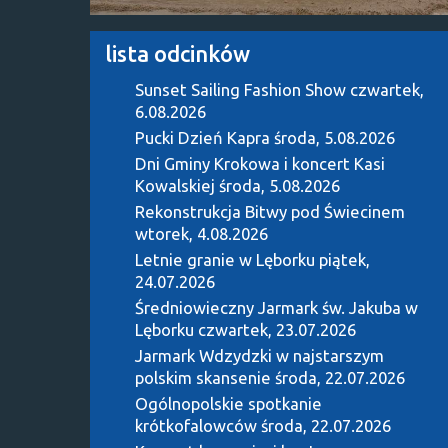
lista odcinków
Sunset Sailing Fashion Show
czwartek,
6.08.2026
Pucki Dzień Kapra
środa, 5.08.2026
Dni Gminy Krokowa i koncert Kasi
Kowalskiej
środa, 5.08.2026
Rekonstrukcja Bitwy pod Świecinem
wtorek, 4.08.2026
Letnie granie w Lęborku
piątek,
24.07.2026
Średniowieczny Jarmark św. Jakuba w
Lęborku
czwartek, 23.07.2026
Jarmark Wdzydzki w najstarszym
polskim skansenie
środa, 22.07.2026
Ogólnopolskie spotkanie
krótkofalowców
środa, 22.07.2026