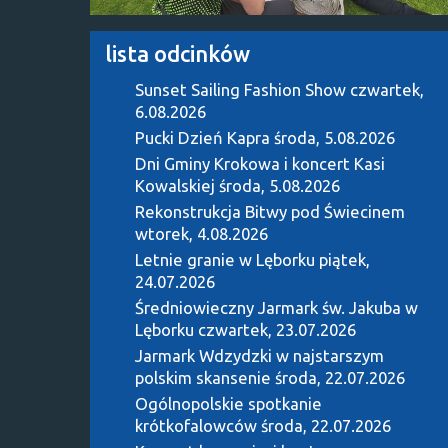
lista odcinków
Sunset Sailing Fashion Show
czwartek,
6.08.2026
Pucki Dzień Kapra
środa, 5.08.2026
Dni Gminy Krokowa i koncert Kasi
Kowalskiej
środa, 5.08.2026
Rekonstrukcja Bitwy pod Świecinem
wtorek, 4.08.2026
Letnie granie w Lęborku
piątek,
24.07.2026
Średniowieczny Jarmark św. Jakuba w
Lęborku
czwartek, 23.07.2026
Jarmark Wdzydzki w najstarszym
polskim skansenie
środa, 22.07.2026
Ogólnopolskie spotkanie
krótkofalowców
środa, 22.07.2026