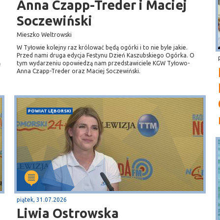
Anna Czapp-Treder i Maciej
Soczewiński
Mieszko Weltrowski
W Tyłowie kolejny raz królować będą ogórki i to nie byle jakie.
Przed nami druga edycja Festynu Dzień Kaszubskiego Ogórka. O
ą
tym wydarzeniu opowiedzą nam przedstawiciele KGW Tyłowo-
Anna Czapp-Treder oraz Maciej Soczewiński.
POWIAT LĘBORSKI
piątek, 31.07.2026
Liwia Ostrowska