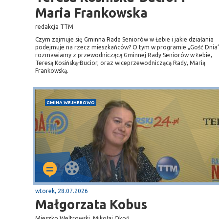
Maria Frankowska
redakcja TTM
Czym zajmuje się Gminna Rada Seniorów w Łebie i jakie działania
podejmuje na rzecz mieszkańców? O tym w programie „Gość Dnia
rozmawiamy z przewodniczącą Gminnej Rady Seniorów w Łebie,
Teresą Kosińską-Bucior, oraz wiceprzewodniczącą Rady, Marią
Frankowską.
GMINA WEJHEROWO
wtorek, 28.07.2026
Małgorzata Kobus
Mieszko Weltrowski, Mikołaj Okoń