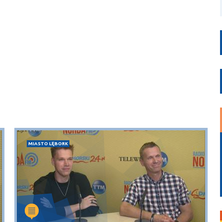
MIASTO LĘBORK