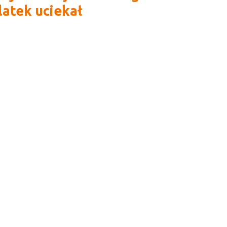
latek uciekał