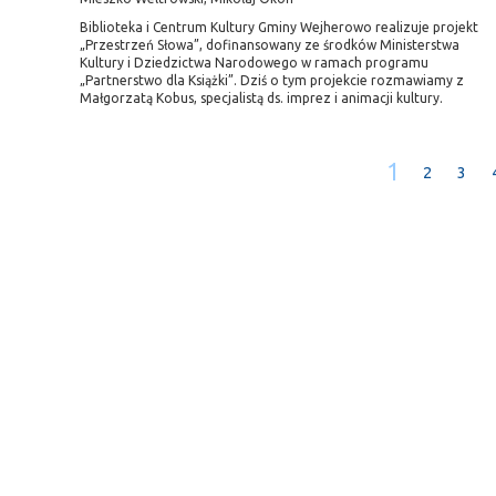
Biblioteka i Centrum Kultury Gminy Wejherowo realizuje projekt
„Przestrzeń Słowa”, dofinansowany ze środków Ministerstwa
Kultury i Dziedzictwa Narodowego w ramach programu
„Partnerstwo dla Książki”. Dziś o tym projekcie rozmawiamy z
Małgorzatą Kobus, specjalistą ds. imprez i animacji kultury.
1
2
3