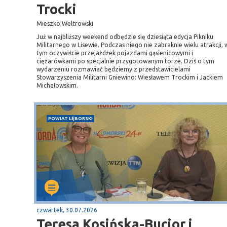
Trocki
Mieszko Weltrowski
Już w najbliższy weekend odbędzie się dziesiąta edycja Pikniku
Militarnego w Lisewie. Podczas niego nie zabraknie wielu atrakcji, 
tym oczywiście przejażdżek pojazdami gąsienicowymi i
ciężarówkami po specjalnie przygotowanym torze. Dziś o tym
wydarzeniu rozmawiać będziemy z przedstawicielami
Stowarzyszenia Militarni Gniewino: Wiesławem Trockim i Jackiem
Michałowskim.
POWIAT LĘBORSKI
czwartek, 30.07.2026
Teresa Kosińska-Bucior i