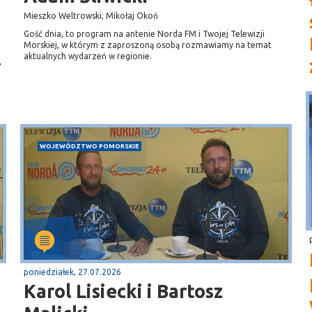
Mieszko Weltrowski, Mikołaj Okoń
Gość dnia, to program na antenie Norda FM i Twojej Telewizji
Morskiej, w którym z zaproszoną osobą rozmawiamy na temat
aktualnych wydarzeń w regionie.
”
WOJEWÓDZTWO POMORSKIE
poniedziałek, 27.07.2026
Karol Lisiecki i Bartosz