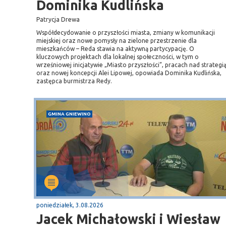
Dominika Kudlińska
Patrycja Drewa
Współdecydowanie o przyszłości miasta, zmiany w komunikacji
miejskiej oraz nowe pomysły na zielone przestrzenie dla
mieszkańców – Reda stawia na aktywną partycypację. O
kluczowych projektach dla lokalnej społeczności, w tym o
wrześniowej inicjatywie „Miasto przyszłości”, pracach nad strategi
oraz nowej koncepcji Alei Lipowej, opowiada Dominika Kudlińska,
zastępca burmistrza Redy.
GMINA GNIEWINO
poniedziałek, 3.08.2026
Jacek Michałowski i Wiesław