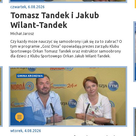
czwartek, 6.08.2026
Tomasz Tandek i Jakub
Wilant-Tandek
o
Michał Jarosz
Czy każdy może nauczyć się samoobrony i jak się za to zabrać? O
tym w programie „Gość Dnia” opowiadają prezes zarządu Klubu
Sportowego Orkan Tomasz Tandek oraz instruktor samoobrony
dla dzieci z Klubu Sportowego Orkan Jakub Wilant-Tandek.
Dębki
plaża
GMINA KROKOWA
wtorek, 4.08.2026