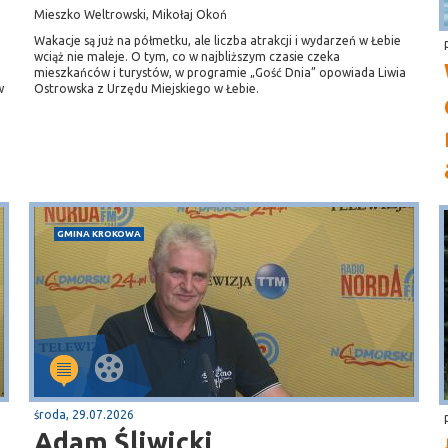
Mieszko Weltrowski, Mikołaj Okoń
Wakacje są już na półmetku, ale liczba atrakcji i wydarzeń w Łebie
wciąż nie maleje. O tym, co w najbliższym czasie czeka
mieszkańców i turystów, w programie „Gość Dnia” opowiada Liwia
w
Ostrowska z Urzędu Miejskiego w Łebie.
GMINA KROKOWA
środa, 29.07.2026
Adam Śliwicki