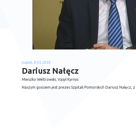
piątek, 8.05.2026
Dariusz Nałęcz
Mieszko Weltrowski, Vasyl Kyrnys
Naszym gościem jest prezes Szpitali Pomorskich Dariusz Nałęcz,