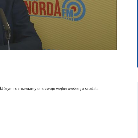
wideo
 z którym rozmawiamy o rozwoju wejherowskiego szpitala.