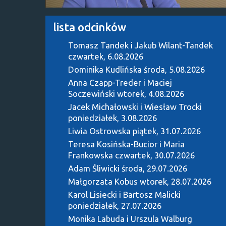
lista odcinków
Tomasz Tandek i Jakub Wilant-Tandek
czwartek, 6.08.2026
Dominika Kudlińska
środa, 5.08.2026
Anna Czapp-Treder i Maciej
Soczewiński
wtorek, 4.08.2026
Jacek Michałowski i Wiesław Trocki
poniedziałek, 3.08.2026
Liwia Ostrowska
piątek, 31.07.2026
Teresa Kosińska-Bucior i Maria
Frankowska
czwartek, 30.07.2026
Adam Śliwicki
środa, 29.07.2026
Małgorzata Kobus
wtorek, 28.07.2026
Karol Lisiecki i Bartosz Malicki
poniedziałek, 27.07.2026
Monika Labuda i Urszula Walburg