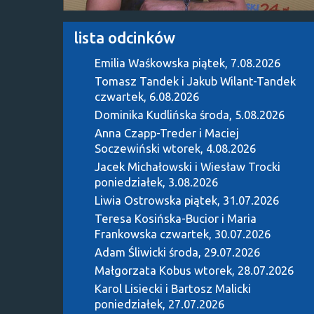
lista odcinków
Emilia Waśkowska
piątek, 7.08.2026
Tomasz Tandek i Jakub Wilant-Tandek
czwartek, 6.08.2026
Dominika Kudlińska
środa, 5.08.2026
Anna Czapp-Treder i Maciej
Soczewiński
wtorek, 4.08.2026
Jacek Michałowski i Wiesław Trocki
poniedziałek, 3.08.2026
Liwia Ostrowska
piątek, 31.07.2026
Teresa Kosińska-Bucior i Maria
Frankowska
czwartek, 30.07.2026
Adam Śliwicki
środa, 29.07.2026
Małgorzata Kobus
wtorek, 28.07.2026
Karol Lisiecki i Bartosz Malicki
poniedziałek, 27.07.2026