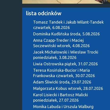
lista odcinków
Tomasz Tandek i Jakub Wilant-Tandek
czwartek, 6.08.2026
Dominika Kudlińska
środa, 5.08.2026
Anna Czapp-Treder i Maciej
Soczewiński
wtorek, 4.08.2026
Jacek Michałowski i Wiesław Trocki
poniedziałek, 3.08.2026
Liwia Ostrowska
piątek, 31.07.2026
Teresa Kosińska-Bucior i Maria
Frankowska
czwartek, 30.07.2026
Adam Śliwicki
środa, 29.07.2026
Małgorzata Kobus
wtorek, 28.07.2026
Karol Lisiecki i Bartosz Malicki
poniedziałek, 27.07.2026
Monika Labuda i Urszula Walburg