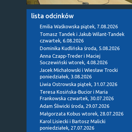
lista odcinków
Emilia Waśkowska
piątek, 7.08.2026
Tomasz Tandek i Jakub Wilant-Tandek
czwartek, 6.08.2026
Dominika Kudlińska
środa, 5.08.2026
Anna Czapp-Treder i Maciej
Soczewiński
wtorek, 4.08.2026
Jacek Michałowski i Wiesław Trocki
poniedziałek, 3.08.2026
Liwia Ostrowska
piątek, 31.07.2026
Teresa Kosińska-Bucior i Maria
Frankowska
czwartek, 30.07.2026
Adam Śliwicki
środa, 29.07.2026
Małgorzata Kobus
wtorek, 28.07.2026
Karol Lisiecki i Bartosz Malicki
poniedziałek, 27.07.2026