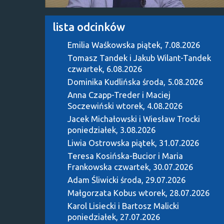
lista odcinków
Emilia Waśkowska
piątek, 7.08.2026
Tomasz Tandek i Jakub Wilant-Tandek
czwartek, 6.08.2026
Dominika Kudlińska
środa, 5.08.2026
Anna Czapp-Treder i Maciej
Soczewiński
wtorek, 4.08.2026
Jacek Michałowski i Wiesław Trocki
poniedziałek, 3.08.2026
Liwia Ostrowska
piątek, 31.07.2026
Teresa Kosińska-Bucior i Maria
Frankowska
czwartek, 30.07.2026
Adam Śliwicki
środa, 29.07.2026
Małgorzata Kobus
wtorek, 28.07.2026
Karol Lisiecki i Bartosz Malicki
poniedziałek, 27.07.2026