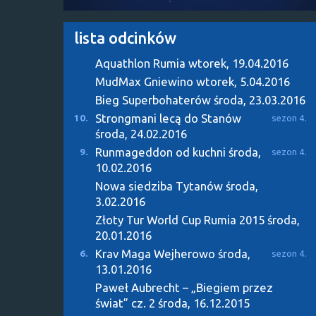
lista odcinków
Aquathlon Rumia
wtorek, 19.04.2016
MudMax Gniewino
wtorek, 5.04.2016
Bieg Superbohaterów
środa, 23.03.2016
Strongmani lecą do Stanów
10.
sezon 4.
środa, 24.02.2016
Runmageddon od kuchni
środa,
9.
sezon 4.
10.02.2016
Nowa siedziba Tytanów
środa,
3.02.2016
Złoty Tur World Cup Rumia 2015
środa,
20.01.2016
Krav Maga Wejherowo
środa,
6.
sezon 4.
13.01.2016
Paweł Aubrecht – „Biegiem przez
świat” cz. 2
środa, 16.12.2015