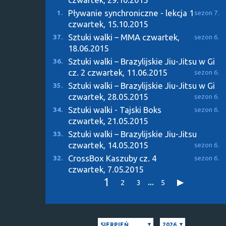
Pływanie synchroniczne - lekcja 1
1.
sezon 7.
czwartek, 15.10.2015
Sztuki walki – MMA
czwartek,
37.
sezon 6.
18.06.2015
Sztuki walki – Brazylijskie Jiu-Jitsu w Gi
36.
cz. 2
czwartek, 11.06.2015
sezon 6.
Sztuki walki – Brazylijskie Jiu-Jitsu w Gi
35.
czwartek, 28.05.2015
sezon 6.
Sztuki walki - Tajski Boks
34.
sezon 6.
czwartek, 21.05.2015
Sztuki walki – Brazylijskie Jiu-Jitsu
33.
czwartek, 14.05.2015
sezon 6.
CrossBox Kaszuby cz. 4
32.
sezon 6.
czwartek, 7.05.2015
1
...
2
3
5
SIERPIEŃ
2026