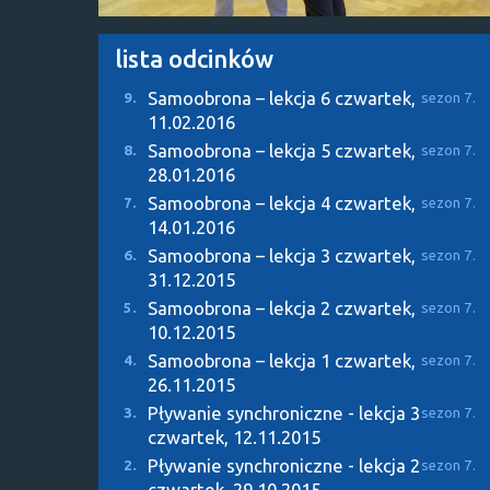
lista odcinków
Samoobrona – lekcja 6
czwartek,
9.
sezon 7.
11.02.2016
Samoobrona – lekcja 5
czwartek,
8.
sezon 7.
28.01.2016
Samoobrona – lekcja 4
czwartek,
7.
sezon 7.
14.01.2016
Samoobrona – lekcja 3
czwartek,
6.
sezon 7.
31.12.2015
Samoobrona – lekcja 2
czwartek,
5.
sezon 7.
10.12.2015
Samoobrona – lekcja 1
czwartek,
4.
sezon 7.
26.11.2015
Pływanie synchroniczne - lekcja 3
3.
sezon 7.
czwartek, 12.11.2015
Pływanie synchroniczne - lekcja 2
2.
sezon 7.
czwartek, 29.10.2015