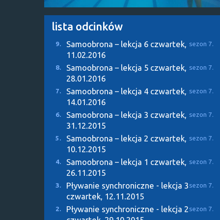
lista odcinków
Samoobrona – lekcja 6
czwartek,
9.
sezon 7.
11.02.2016
Samoobrona – lekcja 5
czwartek,
8.
sezon 7.
28.01.2016
Samoobrona – lekcja 4
czwartek,
7.
sezon 7.
14.01.2016
Samoobrona – lekcja 3
czwartek,
6.
sezon 7.
31.12.2015
Samoobrona – lekcja 2
czwartek,
5.
sezon 7.
10.12.2015
Samoobrona – lekcja 1
czwartek,
4.
sezon 7.
26.11.2015
Pływanie synchroniczne - lekcja 3
3.
sezon 7.
czwartek, 12.11.2015
Pływanie synchroniczne - lekcja 2
2.
sezon 7.
czwartek, 29.10.2015