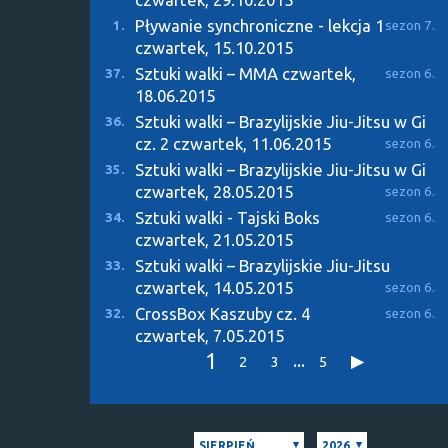
Pływanie synchroniczne - lekcja 1
1.
sezon 7.
czwartek, 15.10.2015
Sztuki walki – MMA
czwartek,
37.
sezon 6.
18.06.2015
Sztuki walki – Brazylijskie Jiu-Jitsu w Gi
36.
cz. 2
czwartek, 11.06.2015
sezon 6.
Sztuki walki – Brazylijskie Jiu-Jitsu w Gi
35.
czwartek, 28.05.2015
sezon 6.
Sztuki walki - Tajski Boks
34.
sezon 6.
czwartek, 21.05.2015
Sztuki walki – Brazylijskie Jiu-Jitsu
33.
czwartek, 14.05.2015
sezon 6.
CrossBox Kaszuby cz. 4
32.
sezon 6.
czwartek, 7.05.2015
1
...
2
3
5
SIERPIEŃ
2026