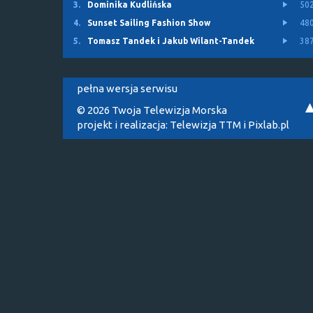
3.
Dominika Kudlińska
50
4.
Sunset Sailing Fashion Show
48
5.
Tomasz Tandek i Jakub Wilant-Tandek
38
pełna wersja serwisu
© 2026 Twoja Telewizja Morska
projekt i realizacja:
Telewizja TTM
i
Pixlab.pl