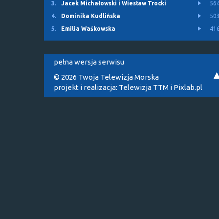
3.
Jacek Michałowski i Wiesław Trocki
56
4.
Dominika Kudlińska
50
5.
Emilia Waśkowska
41
pełna wersja serwisu
© 2026 Twoja Telewizja Morska
projekt i realizacja:
Telewizja TTM
i
Pixlab.pl