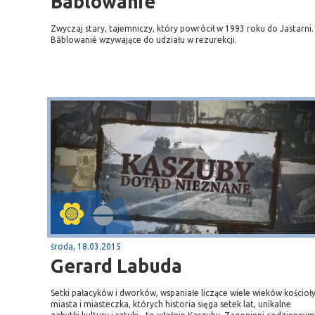
Bãblowanié
Zwyczaj stary, tajemniczy, który powrócił w 1993 roku do Jastarni.
Bãblowanié wzywające do udziału w rezurekcji.
środa, 18.03.2015
Gerard Labuda
Setki pałacyków i dworków, wspaniałe liczące wiele wieków kościoły
miasta i miasteczka, których historia sięga setek lat, unikalne