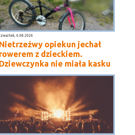
czwartek, 6.08.2026
Nietrzeźwy opiekun jechał
rowerem z dzieckiem.
Dziewczynka nie miała kasku