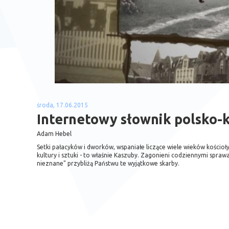
środa, 17.06.2015
Internetowy słownik polsko-
Adam Hebel
Setki pałacyków i dworków, wspaniałe liczące wiele wieków kościoły,
kultury i sztuki - to właśnie Kaszuby. Zagonieni codziennymi sp
nieznane" przybliżą Państwu te wyjątkowe skarby.