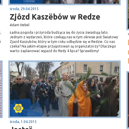
środa, 29.04.2015
Zjôzd Kaszëbów w Redze
Adam Hebel
,
Ładna pogoda i przyroda budząca się do życia zwiastują lato.
Jednym z wydarzeń, które czekają nas w tym okresie jest Światowy
i
Zjazd Kaszubów, który w tym roku odbędzie się w Redzie. Co nas
czeka? Na jakim etapie przygotowań są organizatorzy? Dlaczego
warto zaplanować wyjazd do Redy 4 lipca? Sprawdźmy!
środa, 1.04.2015