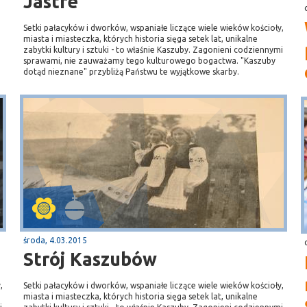
Jastrë
Setki pałacyków i dworków, wspaniałe liczące wiele wieków kościoły,
miasta i miasteczka, których historia sięga setek lat, unikalne
zabytki kultury i sztuki - to właśnie Kaszuby. Zagonieni codziennymi
sprawami, nie zauważamy tego kulturowego bogactwa. "Kaszuby
dotąd nieznane" przybliżą Państwu te wyjątkowe skarby.
środa, 4.03.2015
Strój Kaszubów
,
Setki pałacyków i dworków, wspaniałe liczące wiele wieków kościoły,
miasta i miasteczka, których historia sięga setek lat, unikalne