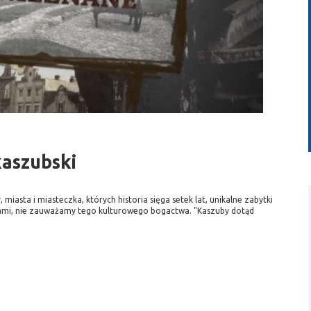
wideo
kaszubski
 miasta i miasteczka, których historia sięga setek lat, unikalne zabytki
rawami, nie zauważamy tego kulturowego bogactwa. "Kaszuby dotąd