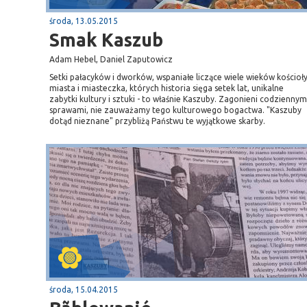
środa, 13.05.2015
Smak Kaszub
Adam Hebel, Daniel Zaputowicz
Setki pałacyków i dworków, wspaniałe liczące wiele wieków kościoły
miasta i miasteczka, których historia sięga setek lat, unikalne
zabytki kultury i sztuki - to właśnie Kaszuby. Zagonieni codziennym
sprawami, nie zauważamy tego kulturowego bogactwa. "Kaszuby
dotąd nieznane" przybliżą Państwu te wyjątkowe skarby.
środa, 15.04.2015