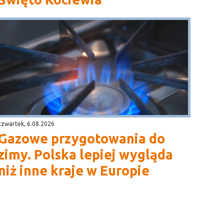
czwartek, 6.08.2026
Gazowe przygotowania do
zimy. Polska lepiej wygląda
niż inne kraje w Europie