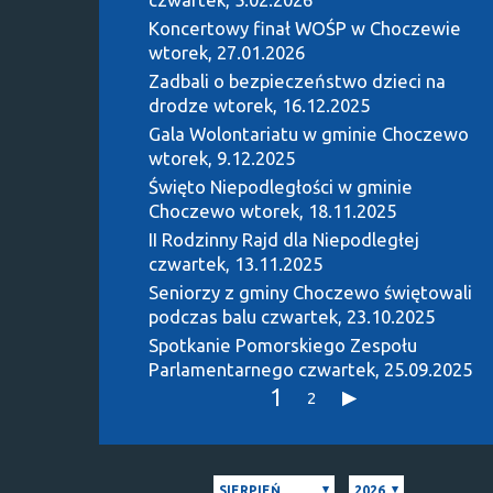
Koncertowy finał WOŚP w Choczewie
wtorek, 27.01.2026
Zadbali o bezpieczeństwo dzieci na
drodze
wtorek, 16.12.2025
Gala Wolontariatu w gminie Choczewo
wtorek, 9.12.2025
Święto Niepodległości w gminie
Choczewo
wtorek, 18.11.2025
II Rodzinny Rajd dla Niepodległej
czwartek, 13.11.2025
Seniorzy z gminy Choczewo świętowali
podczas balu
czwartek, 23.10.2025
Spotkanie Pomorskiego Zespołu
Parlamentarnego
czwartek, 25.09.2025
1
2
SIERPIEŃ
2026