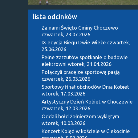
lista odcinków
Za nami Święto Gminy Choczewo
czwartek, 23.07.2026
IX edycja Biegu Dwie Wieże
czwartek,
25.06.2026
Pełne zarzutów spotkanie o budowie
elektrowni
wtorek, 21.04.2026
Połączyli pracę ze sportową pasją
czwartek, 26.03.2026
Sportowy finał obchodów Dnia Kobiet
wtorek, 17.03.2026
Artystyczny Dzień Kobiet w Choczewie
czwartek, 12.03.2026
Oddali hołd żołnierzom wyklętym
wtorek, 10.03.2026
Koncert Kolęd w kościele w Ciekocinie
czwartek, 5.02.2026