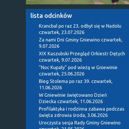
lista odcinków
Krancbal po raz 23. odbył się w Nadolu
czwartek, 23.07.2026
Za nami Dni Gminy Gniewino
czwartek,
9.07.2026
XIX Kaszubski Przegląd Orkiestr Dętych
czwartek, 9.07.2026
"Noc Kupały" pod wieżą w Gniewinie
czwartek, 25.06.2026
Bieg Stolema po raz 39.
czwartek,
11.06.2026
W Gniewinie świętowano Dzień
Dziecka
czwartek, 11.06.2026
Profilaktyka i rodzinna zabawa podczas
święta zdrowia
środa, 3.06.2026
Uroczysta sesja Rady Gminy Gniewino
czwartek, 21.05.2026