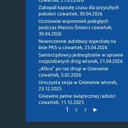
Zakopali kapsułę czasu dla przyszłych
pokoleń
czwartek, 30.04.2026
Uczniowie wspomnieli poległych
podczas Marszu Śmierci
czwartek,
30.04.2026
Nowoczesne autobusy wyjechały na
linie PKS-u
czwartek, 23.04.2026
Samorządowcy jednogłośnie w sprawie
rozjeżdżanych dróg
wtorek, 21.04.2026
„Afera” po raz drugi w Gniewinie
czwartek, 5.02.2026
Uroczysta sesja w Gniewinie
wtorek,
23.12.2025
Gniewino pełne świątecznej radości
czwartek, 11.12.2025
1
2
3