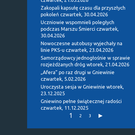
Zakopali kapsułę czasu dla przyszłych
pokoleń
czwartek, 30.04.2026
Uczniowie wspomnieli poległych
podczas Marszu Śmierci
czwartek,
30.04.2026
Nowoczesne autobusy wyjechały na
linie PKS-u
czwartek, 23.04.2026
Samorządowcy jednogłośnie w sprawie
rozjeżdżanych dróg
wtorek, 21.04.2026
„Afera” po raz drugi w Gniewinie
czwartek, 5.02.2026
Uroczysta sesja w Gniewinie
wtorek,
23.12.2025
Gniewino pełne świątecznej radości
czwartek, 11.12.2025
1
2
3