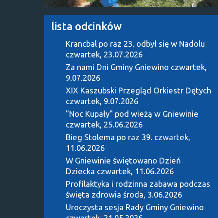
lista odcinków
Krancbal po raz 23. odbył się w Nadolu
czwartek, 23.07.2026
Za nami Dni Gminy Gniewino
czwartek,
9.07.2026
XIX Kaszubski Przegląd Orkiestr Dętych
czwartek, 9.07.2026
"Noc Kupały" pod wieżą w Gniewinie
czwartek, 25.06.2026
Bieg Stolema po raz 39.
czwartek,
11.06.2026
W Gniewinie świętowano Dzień
Dziecka
czwartek, 11.06.2026
Profilaktyka i rodzinna zabawa podczas
święta zdrowia
środa, 3.06.2026
Uroczysta sesja Rady Gminy Gniewino
czwartek, 21.05.2026