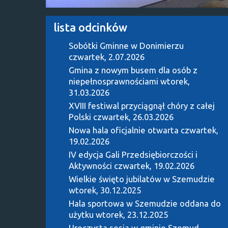
lista odcinków
Sobótki Gminne w Donimierzu
czwartek, 2.07.2026
Gmina z nowym busem dla osób z
niepełnosprawnościami
wtorek,
31.03.2026
XVIII festiwal przyciągnął chóry z całej
Polski
czwartek, 26.03.2026
Nowa hala oficjalnie otwarta
czwartek,
19.02.2026
IV edycja Gali Przedsiębiorczości i
Aktywności
czwartek, 19.02.2026
Wielkie święto jubilatów w Szemudzie
wtorek, 30.12.2025
Hala sportowa w Szemudzie oddana do
użytku
wtorek, 23.12.2025
Uroczysta sesja w gminie Szemud