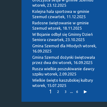
wtorek, 23.12.2025
Kolejna hala sportowa w gminie
Szemud
czwartek, 11.12.2025
Radosne świętowanie w gminie
Szemud
wtorek, 18.11.2025
W Bojanie odbył się Gminny Dzień
Seniora
czwartek, 23.10.2025
Gmina Szemud dla Młodych
wtorek,
16.09.2025
Gmina Szemud dożynki świętowała
przez dwa dni
wtorek, 16.09.2025
Rusza wielkie poszukiwanie dawcy
szpiku
wtorek, 2.09.2025
Wielkie święto kaszubskiej kultury
wtorek, 15.07.2025
1
...
2
3
6