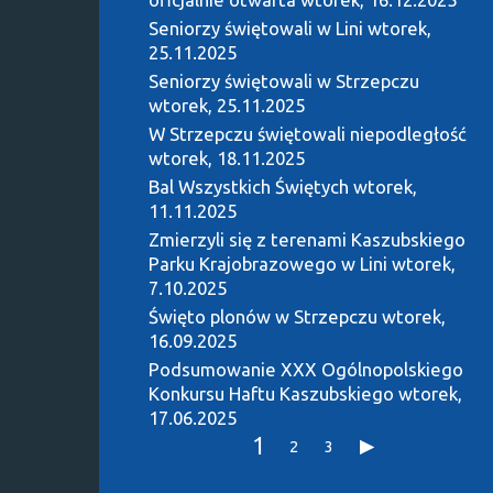
Seniorzy świętowali w Lini
wtorek,
25.11.2025
Seniorzy świętowali w Strzepczu
wtorek, 25.11.2025
W Strzepczu świętowali niepodległość
wtorek, 18.11.2025
Bal Wszystkich Świętych
wtorek,
11.11.2025
Zmierzyli się z terenami Kaszubskiego
Parku Krajobrazowego w Lini
wtorek,
7.10.2025
Święto plonów w Strzepczu
wtorek,
16.09.2025
Podsumowanie XXX Ogólnopolskiego
Konkursu Haftu Kaszubskiego
wtorek,
17.06.2025
1
2
3