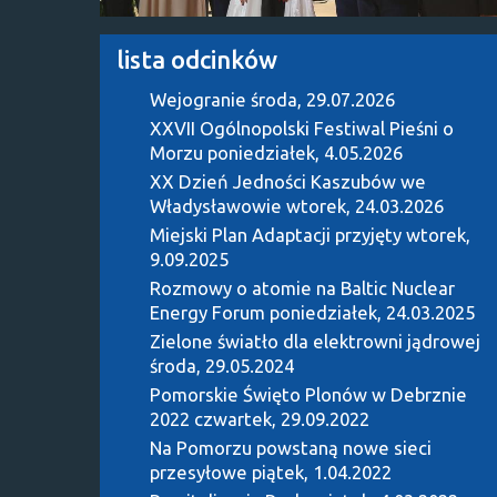
lista odcinków
Wejogranie
środa, 29.07.2026
XXVII Ogólnopolski Festiwal Pieśni o
Morzu
poniedziałek, 4.05.2026
XX Dzień Jedności Kaszubów we
Władysławowie
wtorek, 24.03.2026
Miejski Plan Adaptacji przyjęty
wtorek,
9.09.2025
Rozmowy o atomie na Baltic Nuclear
Energy Forum
poniedziałek, 24.03.2025
Zielone światło dla elektrowni jądrowej
środa, 29.05.2024
Pomorskie Święto Plonów w Debrznie
2022
czwartek, 29.09.2022
Na Pomorzu powstaną nowe sieci
przesyłowe
piątek, 1.04.2022