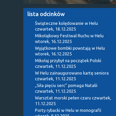
lista odcinków
Świąteczne kolędowanie w Helu
czwartek, 18.12.2025
Mikołajkowy Festiwal Ruchu w Helu
wtorek, 16.12.2025
Wyjątkowe bombki powstają w Helu
wtorek, 16.12.2025
Mikołaj przybył na początek Polski
czwartek, 11.12.2025
W Helu zainaugurowano kartę seniora
czwartek, 11.12.2025
„Siła pięciu serc” pomaga Natalii
czwartek, 11.12.2025
Warsztat morski pełen czaru
czwartek,
11.12.2025
Porty rybacki w Helu w monografii
wtorek, 9.12.2025