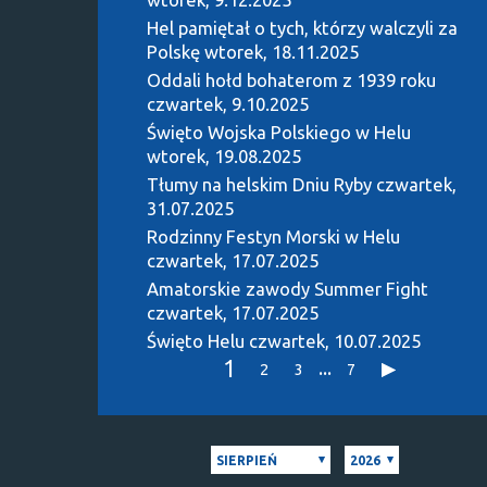
Hel pamiętał o tych, którzy walczyli za
Polskę
wtorek, 18.11.2025
Oddali hołd bohaterom z 1939 roku
czwartek, 9.10.2025
Święto Wojska Polskiego w Helu
wtorek, 19.08.2025
Tłumy na helskim Dniu Ryby
czwartek,
31.07.2025
Rodzinny Festyn Morski w Helu
czwartek, 17.07.2025
Amatorskie zawody Summer Fight
czwartek, 17.07.2025
Święto Helu
czwartek, 10.07.2025
1
...
2
3
7
SIERPIEŃ
2026