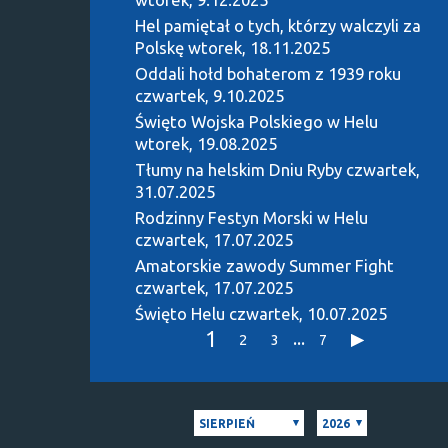
Hel pamiętał o tych, którzy walczyli za
Polskę
wtorek, 18.11.2025
Oddali hołd bohaterom z 1939 roku
czwartek, 9.10.2025
Święto Wojska Polskiego w Helu
wtorek, 19.08.2025
Tłumy na helskim Dniu Ryby
czwartek,
31.07.2025
Rodzinny Festyn Morski w Helu
czwartek, 17.07.2025
Amatorskie zawody Summer Fight
czwartek, 17.07.2025
Święto Helu
czwartek, 10.07.2025
1
...
2
3
7
SIERPIEŃ
2026