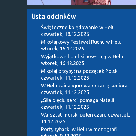
lista odcinków
Świąteczne kolędowanie w Helu
czwartek, 18.12.2025
Mikołajkowy Festiwal Ruchu w Helu
wtorek, 16.12.2025
Wyjątkowe bombki powstają w Helu
wtorek, 16.12.2025
Mikołaj przybył na początek Polski
czwartek, 11.12.2025
W Helu zainaugurowano kartę seniora
czwartek, 11.12.2025
„Siła pięciu serc” pomaga Natalii
czwartek, 11.12.2025
Warsztat morski pełen czaru
czwartek,
11.12.2025
Porty rybacki w Helu w monografii
wtorek, 9.12.2025