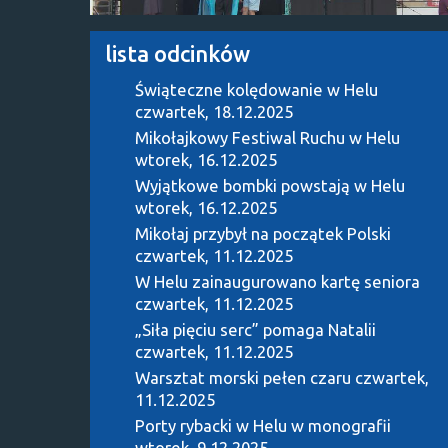
lista odcinków
Świąteczne kolędowanie w Helu
czwartek, 18.12.2025
Mikołajkowy Festiwal Ruchu w Helu
wtorek, 16.12.2025
Wyjątkowe bombki powstają w Helu
wtorek, 16.12.2025
Mikołaj przybył na początek Polski
czwartek, 11.12.2025
W Helu zainaugurowano kartę seniora
czwartek, 11.12.2025
„Siła pięciu serc” pomaga Natalii
czwartek, 11.12.2025
Warsztat morski pełen czaru
czwartek,
11.12.2025
Porty rybacki w Helu w monografii
wtorek, 9.12.2025