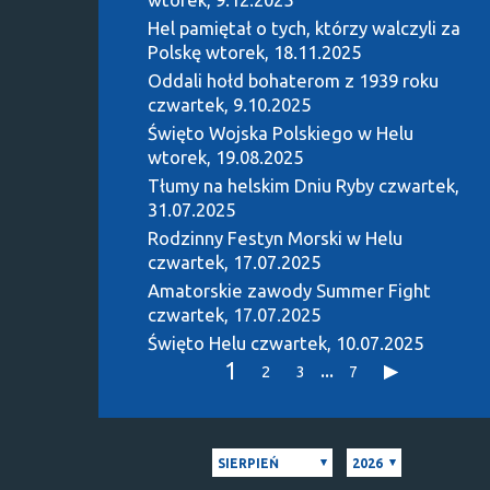
Hel pamiętał o tych, którzy walczyli za
Polskę
wtorek, 18.11.2025
Oddali hołd bohaterom z 1939 roku
czwartek, 9.10.2025
Święto Wojska Polskiego w Helu
wtorek, 19.08.2025
Tłumy na helskim Dniu Ryby
czwartek,
31.07.2025
Rodzinny Festyn Morski w Helu
czwartek, 17.07.2025
Amatorskie zawody Summer Fight
czwartek, 17.07.2025
Święto Helu
czwartek, 10.07.2025
1
...
2
3
7
SIERPIEŃ
2026