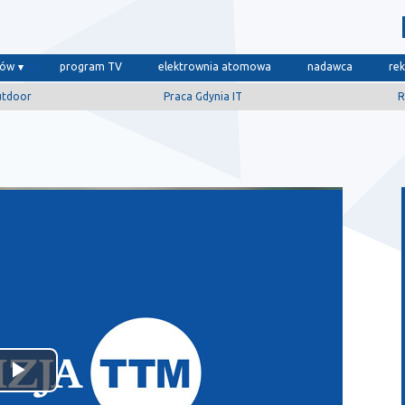
dów
program TV
elektrownia atomowa
nadawca
re
utdoor
Praca Gdynia IT
R
Odtwórz