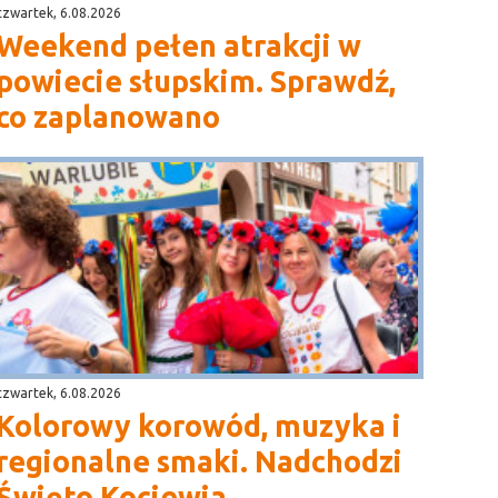
czwartek, 6.08.2026
Weekend pełen atrakcji w
powiecie słupskim. Sprawdź,
co zaplanowano
czwartek, 6.08.2026
Kolorowy korowód, muzyka i
regionalne smaki. Nadchodzi
Święto Kociewia