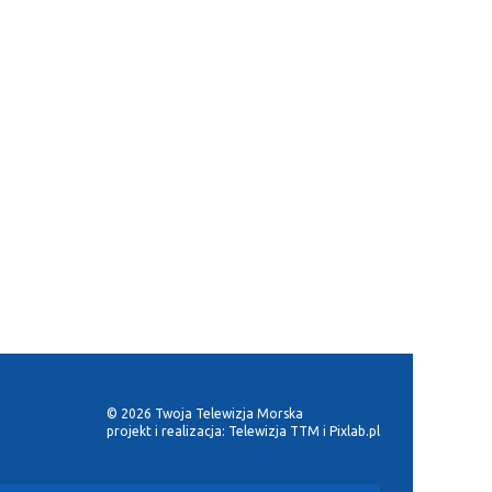
© 2026 Twoja Telewizja Morska
projekt i realizacja:
Telewizja TTM
i
Pixlab.pl