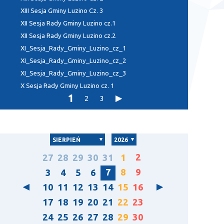
XIII Sesja Gminy Luzino Cz. 3
XII Sesja Rady Gminy Luzino cz.1
XII Sesja Rady Gminy Luzino cz.2
XI_Sesja_Rady_Gminy_Luzino_cz_1
XI_Sesja_Rady_Gminy_Luzino_cz_2
XI_Sesja_Rady_Gminy_Luzino_cz_3
X Sesja Rady Gminy Luzino cz. 1
1
2
3
SIERPIEŃ
2026
2
27
28
29
30
31
1
7
8
9
3
4
5
6
10
11
12
13
14
15
16
17
18
19
20
21
22
23
24
25
26
27
28
29
30