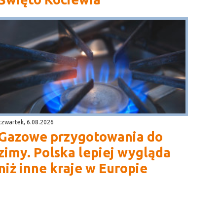
czwartek, 6.08.2026
Gazowe przygotowania do
zimy. Polska lepiej wygląda
niż inne kraje w Europie