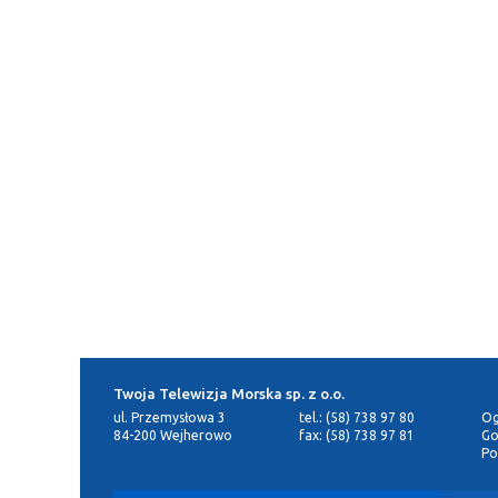
Twoja Telewizja Morska sp. z o.o.
ul. Przemysłowa 3
tel.: (58) 738 97 80
Og
84-200 Wejherowo
fax: (58) 738 97 81
Go
Po