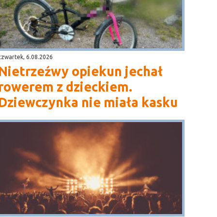
czwartek, 6.08.2026
Nietrzeźwy opiekun jechał
rowerem z dzieckiem.
Dziewczynka nie miała kasku