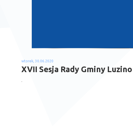
wtorek, 30.06.2020
XVII Sesja Rady Gminy Luzino 
.