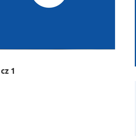
wideo
cz 1