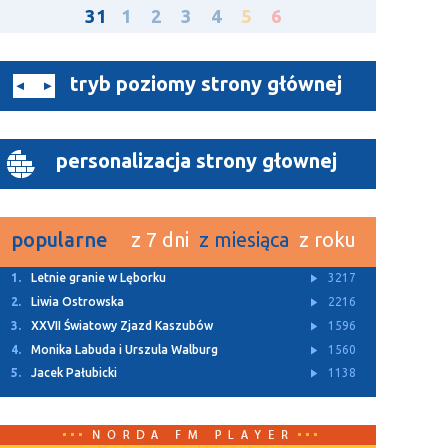
31
1
2
3
4
5
6
tryb poziomy strony głównej
personalizacja strony głownej
popularne
z 7 dni
z miesiąca
z roku
1.
Z Archiwum TTM
11380
2.
Rusza budowa dwóch ulic w Bolszewie
4931
3.
Letnie granie w Lęborku
3217
4.
Za nami Kaszubski Kiermasz Wielkanocny
3143
5.
„Lodówka społeczna” stanęła w Redzie
3112