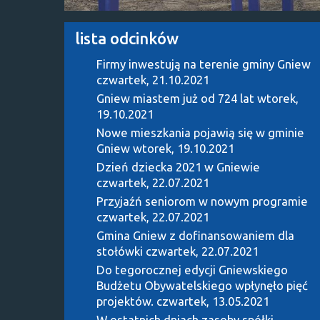
lista odcinków
Firmy inwestują na terenie gminy Gniew
czwartek, 21.10.2021
Gniew miastem już od 724 lat
wtorek,
19.10.2021
Nowe mieszkania pojawią się w gminie
Gniew
wtorek, 19.10.2021
Dzień dziecka 2021 w Gniewie
czwartek, 22.07.2021
Przyjaźń seniorom w nowym programie
czwartek, 22.07.2021
Gmina Gniew z dofinansowaniem dla
stołówki
czwartek, 22.07.2021
Do tegorocznej edycji Gniewskiego
Budżetu Obywatelskiego wpłynęło pięć
projektów.
czwartek, 13.05.2021
W ostatnich dniach zasoby spółki