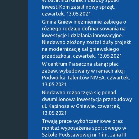
Inwest-Kom zasilił nowy sprzęt.
czwartek, 13.05.2021
Gmina Gniew niezmiennie zabiega o
różnego rodzaju dofinansowania na
inwestycje i działania innowacyjne.
Niedawno złożony został duży projekt
na modernizację sal gniewskiego
przedszkola.
czwartek, 13.05.2021
W centrum Piaseczna stanął plac
zabaw, wybudowany w ramach akcji
Podwórka Talentów NIVEA.
czwartek,
13.05.2021
Niedawno rozpoczęła się ponad
dwumilionowa inwestycja przebudowy
ul. Kapinosa w Gniewie.
czwartek,
13.05.2021
Trwają prace wykończeniowe oraz
montaż wyposażenia sportowego w
Szkole Podstawowej nr 1 im. Jana III