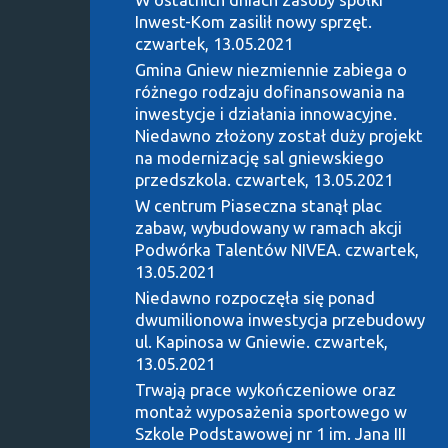
Inwest-Kom zasilił nowy sprzęt.
czwartek, 13.05.2021
Gmina Gniew niezmiennie zabiega o
różnego rodzaju dofinansowania na
inwestycje i działania innowacyjne.
Niedawno złożony został duży projekt
na modernizację sal gniewskiego
przedszkola.
czwartek, 13.05.2021
W centrum Piaseczna stanął plac
zabaw, wybudowany w ramach akcji
Podwórka Talentów NIVEA.
czwartek,
13.05.2021
Niedawno rozpoczęła się ponad
dwumilionowa inwestycja przebudowy
ul. Kapinosa w Gniewie.
czwartek,
13.05.2021
Trwają prace wykończeniowe oraz
montaż wyposażenia sportowego w
Szkole Podstawowej nr 1 im. Jana III