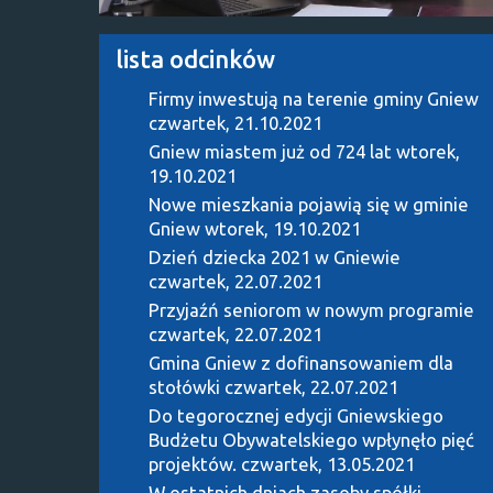
lista odcinków
Firmy inwestują na terenie gminy Gniew
czwartek, 21.10.2021
Gniew miastem już od 724 lat
wtorek,
19.10.2021
Nowe mieszkania pojawią się w gminie
Gniew
wtorek, 19.10.2021
Dzień dziecka 2021 w Gniewie
czwartek, 22.07.2021
Przyjaźń seniorom w nowym programie
czwartek, 22.07.2021
Gmina Gniew z dofinansowaniem dla
stołówki
czwartek, 22.07.2021
Do tegorocznej edycji Gniewskiego
Budżetu Obywatelskiego wpłynęło pięć
projektów.
czwartek, 13.05.2021
W ostatnich dniach zasoby spółki