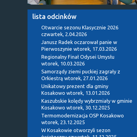
lista odcinków
Otwarcie sezonu Klasycznie 2026
czwartek, 2.04.2026
Janusz Radek oczarował panie w
Pierwoszynie
wtorek, 17.03.2026
Regionalny Finał Odysei Umysłu
wtorek, 10.03.2026
Samorządy ziemi puckiej zagrały z
Orkiestrą
wtorek, 27.01.2026
Unikatowy prezent dla gminy
Kosakowo
wtorek, 13.01.2026
Kaszubskie kolędy wybrzmiały w gminie
Kosakowo
wtorek, 30.12.2025
Termomodernizacja OSP Kosakowo
wtorek, 23.12.2025
W Kosakowie otworzyli sezon
świąteczny
czwartek, 11.12.2025