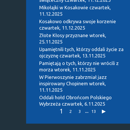
Mikołajki w Kosakowie
czwartek,
11.12.2025
Kosakowo odkrywa swoje korzenie
czwartek, 11.12.2025
Złote Kłosy przyznane
wtorek,
25.11.2025
Upamiętnili tych, którzy oddali życie za
ojczyznę
czwartek, 13.11.2025
Pamiętają o tych, którzy nie wrócili z
morza
wtorek, 11.11.2025
W Pierwoszynie zabrzmiał jazz
inspirowany Chopinem
wtorek,
11.11.2025
Oddali hołd Obrońcom Polskiego
Wybrzeża
czwartek, 6.11.2025
1
...
2
3
13