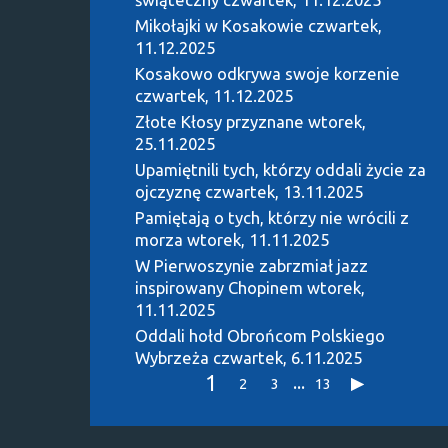
Mikołajki w Kosakowie
czwartek,
11.12.2025
Kosakowo odkrywa swoje korzenie
czwartek, 11.12.2025
Złote Kłosy przyznane
wtorek,
25.11.2025
Upamiętnili tych, którzy oddali życie za
ojczyznę
czwartek, 13.11.2025
Pamiętają o tych, którzy nie wrócili z
morza
wtorek, 11.11.2025
W Pierwoszynie zabrzmiał jazz
inspirowany Chopinem
wtorek,
11.11.2025
Oddali hołd Obrońcom Polskiego
Wybrzeża
czwartek, 6.11.2025
1
...
2
3
13