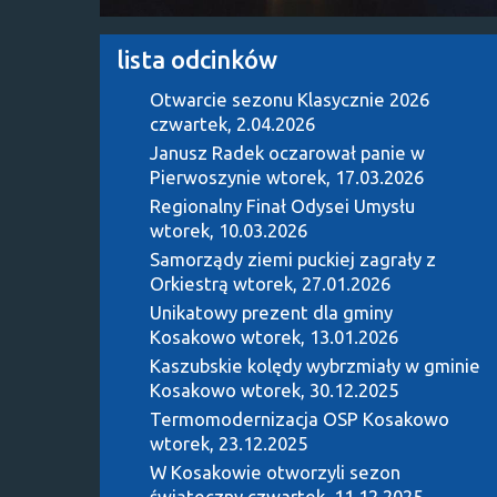
lista odcinków
Otwarcie sezonu Klasycznie 2026
czwartek, 2.04.2026
Janusz Radek oczarował panie w
Pierwoszynie
wtorek, 17.03.2026
Regionalny Finał Odysei Umysłu
wtorek, 10.03.2026
Samorządy ziemi puckiej zagrały z
Orkiestrą
wtorek, 27.01.2026
Unikatowy prezent dla gminy
Kosakowo
wtorek, 13.01.2026
Kaszubskie kolędy wybrzmiały w gminie
Kosakowo
wtorek, 30.12.2025
Termomodernizacja OSP Kosakowo
wtorek, 23.12.2025
W Kosakowie otworzyli sezon
świąteczny
czwartek, 11.12.2025