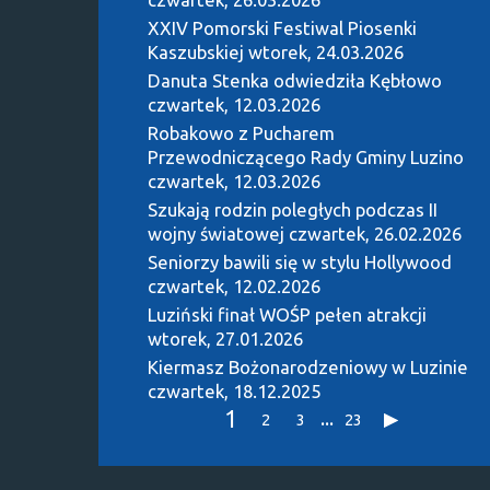
XXIV Pomorski Festiwal Piosenki
Kaszubskiej
wtorek, 24.03.2026
Danuta Stenka odwiedziła Kębłowo
czwartek, 12.03.2026
Robakowo z Pucharem
Przewodniczącego Rady Gminy Luzino
czwartek, 12.03.2026
Szukają rodzin poległych podczas II
wojny światowej
czwartek, 26.02.2026
Seniorzy bawili się w stylu Hollywood
czwartek, 12.02.2026
Luziński finał WOŚP pełen atrakcji
wtorek, 27.01.2026
Kiermasz Bożonarodzeniowy w Luzinie
czwartek, 18.12.2025
1
...
2
3
23