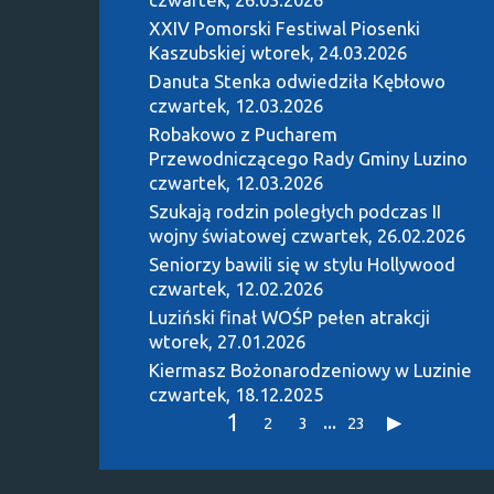
XXIV Pomorski Festiwal Piosenki
Kaszubskiej
wtorek, 24.03.2026
Danuta Stenka odwiedziła Kębłowo
czwartek, 12.03.2026
Robakowo z Pucharem
Przewodniczącego Rady Gminy Luzino
czwartek, 12.03.2026
Szukają rodzin poległych podczas II
wojny światowej
czwartek, 26.02.2026
Seniorzy bawili się w stylu Hollywood
czwartek, 12.02.2026
Luziński finał WOŚP pełen atrakcji
wtorek, 27.01.2026
Kiermasz Bożonarodzeniowy w Luzinie
czwartek, 18.12.2025
1
...
2
3
23