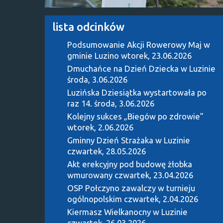
lista odcinków
Podsumowanie Akcji Rowerowy Maj w
gminie Luzino
wtorek, 23.06.2026
Dmuchańce na Dzień Dziecka w Luzinie
środa, 3.06.2026
Luzińska Dziesiątka wystartowała po
raz 14.
środa, 3.06.2026
Kolejny sukces „Biegów po zdrowie”
wtorek, 2.06.2026
Gminny Dzień Strażaka w Luzinie
czwartek, 28.05.2026
Akt erekcyjny pod budowę żłobka
wmurowany
czwartek, 23.04.2026
OSP Połczyno zawalczy w turnieju
ogólnopolskim
czwartek, 2.04.2026
Kiermasz Wielkanocny w Luzinie
czwartek, 26.03.2026