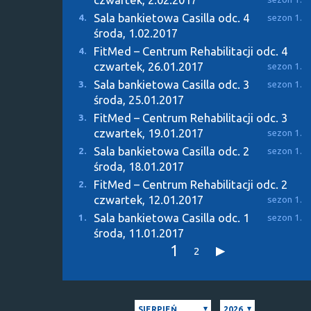
Sala bankietowa Casilla odc. 4
4.
sezon 1.
środa, 1.02.2017
FitMed – Centrum Rehabilitacji odc. 4
4.
czwartek, 26.01.2017
sezon 1.
Sala bankietowa Casilla odc. 3
3.
sezon 1.
środa, 25.01.2017
FitMed – Centrum Rehabilitacji odc. 3
3.
czwartek, 19.01.2017
sezon 1.
Sala bankietowa Casilla odc. 2
2.
sezon 1.
środa, 18.01.2017
FitMed – Centrum Rehabilitacji odc. 2
2.
czwartek, 12.01.2017
sezon 1.
Sala bankietowa Casilla odc. 1
1.
sezon 1.
środa, 11.01.2017
1
2
SIERPIEŃ
2026