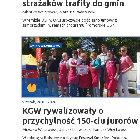
strażaków trafiły do gmin
Mieszko Weltrowski, Mateusz Paderewski
W remizie OSP w Orlu uroczyście podpisano umowy z
samorządami, w ramach programu "Pomorskie OSP".
GMINA WEJHEROWO
wtorek, 26.05.2026
KGW rywalizowały o
przychylność 150-ciu jurorów
Mieszko Weltrowski, Janusz Ludwiczak, Tomasz Więckowski
W sobotę w Bolszewie odbył się Festiwal Smaków i Pokoleń.