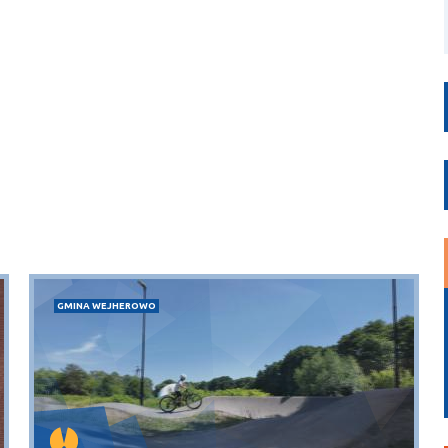
GMINA WEJHEROWO