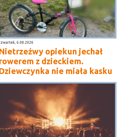
czwartek, 6.08.2026
Nietrzeźwy opiekun jechał
rowerem z dzieckiem.
Dziewczynka nie miała kasku