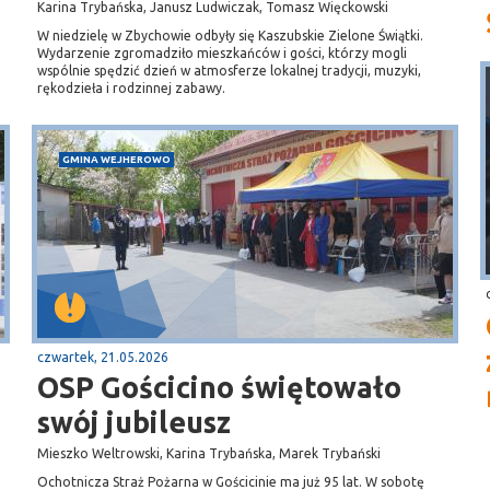
Karina Trybańska, Janusz Ludwiczak, Tomasz Więckowski
W niedzielę w Zbychowie odbyły się Kaszubskie Zielone Świątki.
Wydarzenie zgromadziło mieszkańców i gości, którzy mogli
wspólnie spędzić dzień w atmosferze lokalnej tradycji, muzyki,
rękodzieła i rodzinnej zabawy.
GMINA WEJHEROWO
czwartek, 21.05.2026
OSP Gościcino świętowało
swój jubileusz
Mieszko Weltrowski, Karina Trybańska, Marek Trybański
Ochotnicza Straż Pożarna w Gościcinie ma już 95 lat. W sobotę