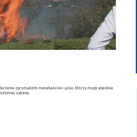
wideo
ydarzenie zgromadziło mieszkańców i gości, którzy mogli wspólnie
 rodzinnej zabawy.