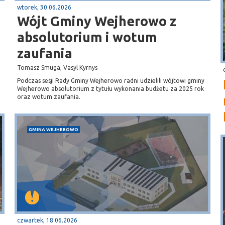
wtorek, 30.06.2026
Wójt Gminy Wejherowo z
absolutorium i wotum
zaufania
Tomasz Smuga, Vasyl Kyrnys
Podczas sesji Rady Gminy Wejherowo radni udzielili wójtowi gminy
Wejherowo absolutorium z tytułu wykonania budżetu za 2025 rok
oraz wotum zaufania.
GMINA WEJHEROWO
czwartek, 18.06.2026