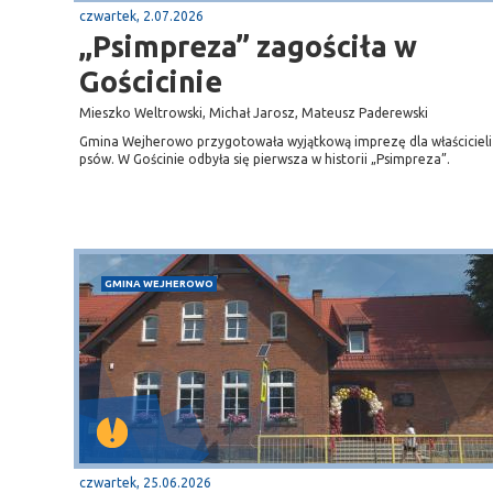
czwartek, 2.07.2026
„Psimpreza” zagościła w
Gościcinie
Mieszko Weltrowski, Michał Jarosz, Mateusz Paderewski
Gmina Wejherowo przygotowała wyjątkową imprezę dla właścicieli
psów. W Gościnie odbyła się pierwsza w historii „Psimpreza”.
GMINA WEJHEROWO
czwartek, 25.06.2026