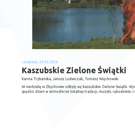
czwartek, 28.05.2026
Kaszubskie Zielone Świątki
Karina Trybańska, Janusz Ludwiczak, Tomasz Więckowski
W niedzielę w Zbychowie odbyły się Kaszubskie Zielone Świątki. W
spędzić dzień w atmosferze lokalnej tradycji, muzyki, rękodzieła i