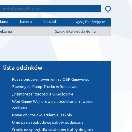
klama
kariera
kontakt
wyślij film/zdjęcie
eklama
Szybki Internet do domu
lista odcinków
Rusza budowa nowej remizy OSP Gniewowo
Zawody na Pump Trucku w Bolszewie
„Psimpreza” zagościła w Gościcinie
Wójt Gminy Wejherowo z absolutorium i wotum
zaufania
Nowe oblicze dwustuletniej szkoły
Umowa na rozbudowę szkoły podpisana
Środki na sprzęt dla strażaków trafiły do gmin