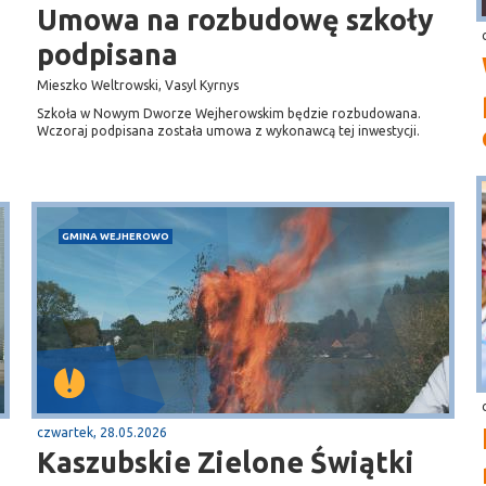
Umowa na rozbudowę szkoły
podpisana
Mieszko Weltrowski, Vasyl Kyrnys
Szkoła w Nowym Dworze Wejherowskim będzie rozbudowana.
Wczoraj podpisana została umowa z wykonawcą tej inwestycji.
GMINA WEJHEROWO
czwartek, 28.05.2026
Kaszubskie Zielone Świątki