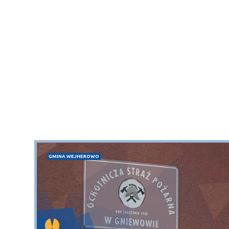
GMINA WEJHEROWO