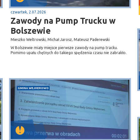
czwartek, 2.07.2026
Zawody na Pump Trucku w
Bolszewie
Mieszko Weltrowski, Michał Jarosz, Mateusz Paderewski
W Bolszewie miały miejsce pierwsze zawody na pump tracku.
Pomimo upału chętnych do takiego spędzenia czasu nie zabrakło.
Puck
Przystań, molo
GMINA WEJHEROWO