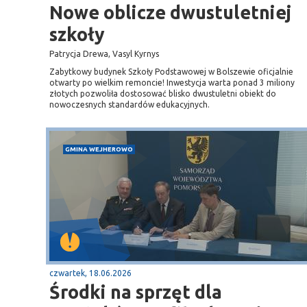
Nowe oblicze dwustuletniej
szkoły
Patrycja Drewa, Vasyl Kyrnys
Zabytkowy budynek Szkoły Podstawowej w Bolszewie oficjalnie
otwarty po wielkim remoncie! Inwestycja warta ponad 3 miliony
złotych pozwoliła dostosować blisko dwustuletni obiekt do
nowoczesnych standardów edukacyjnych.
GMINA WEJHEROWO
czwartek, 18.06.2026
Środki na sprzęt dla