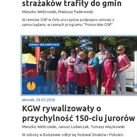
strażaków trafiły do gmin
Mieszko Weltrowski, Mateusz Paderewski
W remizie OSP w Orlu uroczyście podpisano umowy z
samorządami, w ramach programu "Pomorskie OSP".
GMINA WEJHEROWO
wtorek, 26.05.2026
KGW rywalizowały o
przychylność 150-ciu jurorów
Mieszko Weltrowski, Janusz Ludwiczak, Tomasz Więckowski
W sobotę w Bolszewie odbył się Festiwal Smaków i Pokoleń.