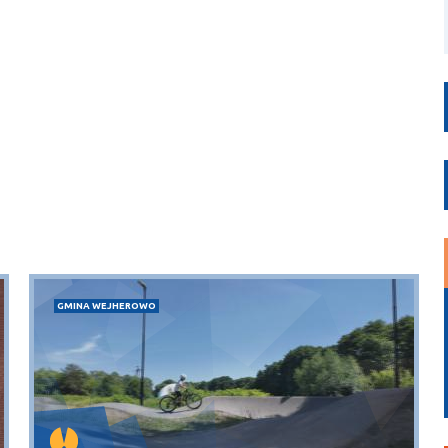
GMINA WEJHEROWO