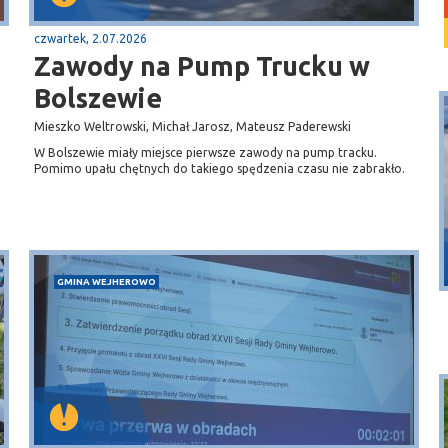
czwartek, 2.07.2026
Zawody na Pump Trucku w
Bolszewie
Mieszko Weltrowski, Michał Jarosz, Mateusz Paderewski
W Bolszewie miały miejsce pierwsze zawody na pump tracku.
Pomimo upału chętnych do takiego spędzenia czasu nie zabrakło.
Puck
Przystań, molo
GMINA WEJHEROWO