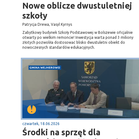
Nowe oblicze dwustuletniej
szkoły
Patrycja Drewa, Vasyl Kyrnys
Zabytkowy budynek Szkoły Podstawowej w Bolszewie oficjalnie
otwarty po wielkim remoncie! Inwestycja warta ponad 3 miliony
złotych pozwoliła dostosować blisko dwustuletni obiekt do
nowoczesnych standardów edukacyjnych.
GMINA WEJHEROWO
czwartek, 18.06.2026
Środki na sprzęt dla