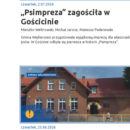
czwartek, 2.07.2026
„Psimpreza” zagościła w
Gościcinie
Mieszko Weltrowski, Michał Jarosz, Mateusz Paderewski
Gmina Wejherowo przygotowała wyjątkową imprezę dla właścicieli
psów. W Gościnie odbyła się pierwsza w historii „Psimpreza”.
GMINA WEJHEROWO
czwartek, 25.06.2026