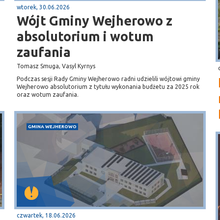
wtorek, 30.06.2026
Wójt Gminy Wejherowo z
absolutorium i wotum
zaufania
Tomasz Smuga, Vasyl Kyrnys
Podczas sesji Rady Gminy Wejherowo radni udzielili wójtowi gminy
Wejherowo absolutorium z tytułu wykonania budżetu za 2025 rok
oraz wotum zaufania.
GMINA WEJHEROWO
czwartek, 18.06.2026