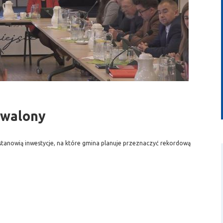
wideo
hwalony
tanowią inwestycje, na które gmina planuje przeznaczyć rekordową