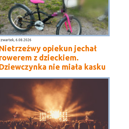
czwartek, 6.08.2026
Nietrzeźwy opiekun jechał
rowerem z dzieckiem.
Dziewczynka nie miała kasku